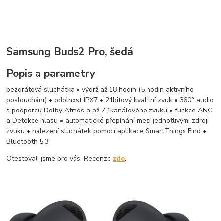
Samsung Buds2 Pro, šedá
Popis a parametry
bezdrátová sluchátka • výdrž až 18 hodin (5 hodin aktivního
poslouchání) • odolnost IPX7 • 24bitový kvalitní zvuk • 360° audio
s podporou Dolby Atmos a až 7.1kanálového zvuku • funkce ANC
a Detekce hlasu • automatické přepínání mezi jednotlivými zdroji
zvuku • nalezení sluchátek pomocí aplikace SmartThings Find •
Bluetooth 5.3
Otestovali jsme pro vás. Recenze
zde
.