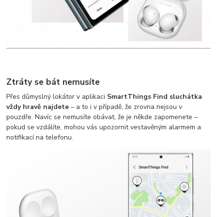
Ztráty se bát nemusíte
Přes důmyslný lokátor v aplikaci
SmartThings Find sluchátka
vždy hravě najdete
– a to i v případě, že zrovna nejsou v
pouzdře. Navíc se nemusíte obávat, že je někde zapomenete –
pokud se vzdálíte, mohou vás upozornit vestavěným alarmem a
notifikací na telefonu.