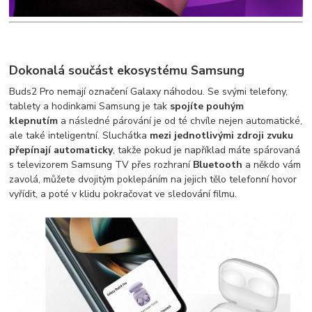
Dokonalá součást ekosystému Samsung
Buds2 Pro nemají označení Galaxy náhodou. Se svými telefony,
tablety a hodinkami Samsung je tak
spojíte pouhým
klepnutím
a následné párování je od té chvíle nejen automatické,
ale také inteligentní. Sluchátka
mezi jednotlivými zdroji zvuku
přepínají automaticky
, takže pokud je například máte spárovaná
s televizorem Samsung TV přes rozhraní
Bluetooth
a někdo vám
zavolá, můžete dvojitým poklepáním na jejich tělo telefonní hovor
vyřídit, a poté v klidu pokračovat ve sledování filmu.