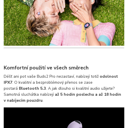
Komfortní použití ve všech směrech
Déšť ani pot vaše Buds2 Pro nezastaví, nabízejí totiž
odolnost
IPX7
. O kvalitní a bezproblémový přenos se zase
postará
Bluetooth 5.3
. A jak dlouho si kvalitní audio užijete?
Samotná sluchátka nabízejí
až 5 hodin poslechu a až 18 hodin
v nabíjecím pouzdru
.