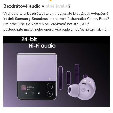
Bezdrátové audio v plné kvalitě
Vychutnejte si bezdrátový zvuk v dokonalé kvalitě. Jak
vylepšený
kodek Samsung Seamless
, tak samotná sluchátka Galaxy Buds2
Pro pracují se zvukem v plné,
24bitové kvalitě
. Ať už
posloucháte metal, nebo operu, vše bude znít přesně tak, jak má.