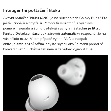
Inteligentní potlačení hluku
Aktivní potlačení hluku (
ANC
) je na sluchátkách Galaxy Buds2 Pro
ještě účinnější a chytřejší. Pomocí tří mikrofonů s vysokým
poměrem signálu a šumu
detekují ruchy a následně je filtrují
.
Funkce
Detekce hlasu
pak zároveň automaticky rozpozná, že na
vás někdo mluví. V tom případě vypne ANC, a naopak
aktivuje
ambientní režim
, abyste slyšeli okolí a mohli pohodlně
konverzovat. Sluchátka tak nemusíte vůbec vyjmout z uší.