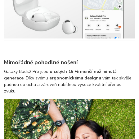
Mimořádně pohodlné nošení
Galaxy Buds2 Pro jsou
o celých 15 % menší než minulá
generace
. Díky svému
ergonomickému designu
vám tak skvěle
padnou do ucha a zároveň nabídnou vysoce kvalitní přenos
zvuku.