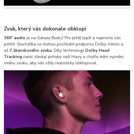
Zvuk, který vás dokonale obklopí
360° audio
je na Galaxy Buds2 Pro ještě lepší a naprosto vás
pohltí. Sluchátka se mohou pochlubit podporou Dolby Atmos a
až
7.1kanálového zvuku
. Díky technologii
Dolby Head
Tracking
navíc sledují pohyby vaší hlavy a chytře mění vyznění
směru zvuku, aby vás vždy realisticky obklopoval.