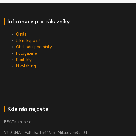
Informace pro zákazníky
O nás
Jak nakupovat
Obchodní podmínky
Fotogalerie
Kontakty
Nikolsburg
Kde nás najdete
BEATman, s.r.o.
VÝDEJNA - Valtická 1644/36, Mikulov 692 01