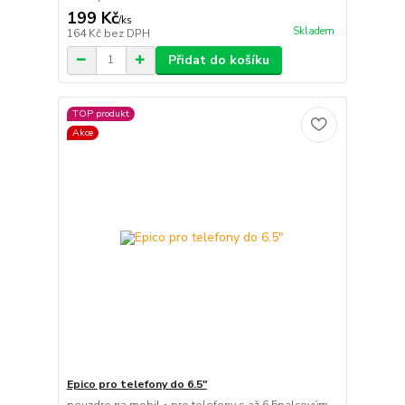
199 Kč
/
ks
Skladem
164 Kč
bez DPH
Přidat do košíku
TOP produkt
Akce
Epico pro telefony do 6.5"