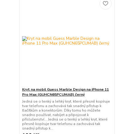
Kryt na mobil Guess Marble Design na iPhone 11
Pro Max (GUHCN65PCUMAB) černý
Jedná se o tenký a lehký kryt, které přesně kopíruje
tvar telefonu a zachovává tak snadný přístup k
tlačítkům a konektorům. Díky tomu ho můžete
snadno používat, nabíjet a připojovat k
příslušenství… Jedná se o tenký a lehký kryt, které
přesně kopíruje tvar telefonu a zachovává tak
snadný přístup k...