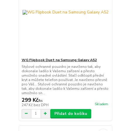
WG Flipbook Duet na Samsung Galaxy A52
Stylové ochranné pouzdro je navrženo tak, aby
dokonale ladilo k Vašemu zařízení a přesto
umožnilo snadné ovládání. Stačí odklopit přední
kryt a můžete telefon používat. Je navrženo přesně
pro Váš… Stylové ochranné pouzdro je navrženo
tak, aby dokonale ladilo k Vašemu zařízení a přesto
umožnilo sn...
299 Kč
/
ks
Skladem
247 Kč
bez DPH
Přidat do košíku