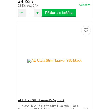
34 Kč
/
ks
Skladem
28 Kč
bez DPH
Přidat do košíku
ALI Ultra Slim Huawei Y6p,black
Pouz.ALIGATOR Ultra Slim Hua Y6p, Black -