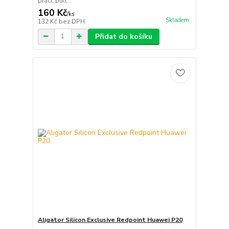
práci, pull...
160 Kč
/
ks
Skladem
132 Kč
bez DPH
Přidat do košíku
Aligator Silicon Exclusive Redpoint Huawei P20