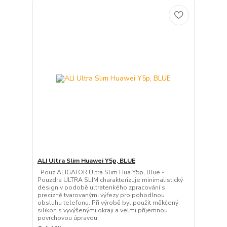
ALI Ultra Slim Huawei Y5p, BLUE
Pouz.ALIGATOR Ultra Slim Hua Y5p, Blue -
Pouzdra ULTRA SLIM charakterizuje minimalistický
design v podobě ultratenkého zpracování s
precizně tvarovanými výřezy pro pohodlnou
obsluhu telefonu. Při výrobě byl použit měkčený
silikon s vyvýšenými okraji a velmi příjemnou
povrchovou úpravou