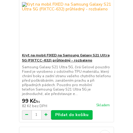
Kryt na mobil FIXED na Samsung Galaxy S21 Ultra
5G (FIXTCC-632) průhledný - rozbaleno
Samsung Galaxy S21 Ultra 5G, čirá Gelové pouzdro
Fixed je vyrobeno z odolného TPU materiálu, který
chrání boky a zadní stranu vašeho chytrého telefonu
před poškrábáním, zanášením prachu a při
případných pádech. Pouzdro pro mobilní
telefon Samsung Galaxy S21 Ultra 5G je
jednoduché, ale představuje e...
99 Kč
/
ks
Skladem
82 Kč
bez DPH
Přidat do košíku