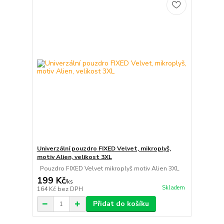
Univerzální pouzdro FIXED Velvet, mikroplyš,
motiv Alien, velikost 3XL
Pouzdro FIXED Velvet mikroplyš motiv Alien 3XL
199 Kč
/
ks
Skladem
164 Kč
bez DPH
Přidat do košíku