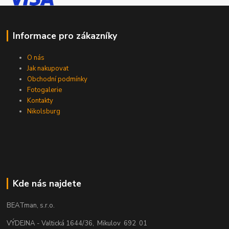
Informace pro zákazníky
O nás
Jak nakupovat
Obchodní podmínky
Fotogalerie
Kontakty
Nikolsburg
Kde nás najdete
BEATman, s.r.o.
VÝDEJNA - Valtická 1644/36, Mikulov 692 01