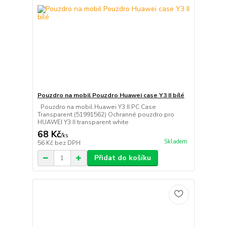
Pouzdro na mobil Pouzdro Huawei case Y3 II bílé
Pouzdro na mobil Huawei Y3 II PC Case
Transparent (51991562) Ochranné pouzdro pro
HUAWEI Y3 II transparent white
68 Kč
/
ks
Skladem
56 Kč
bez DPH
Přidat do košíku