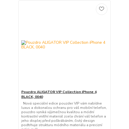
Pouzdro ALIGATOR VIP Collection iPhone 4
BLACK, 0040
Nová speciální edice pouzder VIP vám nabídne
luxus a dokonalou ochranu pro váš mobilní telefon,
pouzdro vyniká výjimečnou kvalitou a módní
kontrastní vnitřní materiál zcela chrání váš telefon a
jeho displej před poškrábáním, čistý design
podtrhuje strukturu módního materiálu a precizní