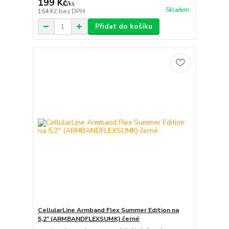
199 Kč
/
ks
Skladem
164 Kč
bez DPH
Přidat do košíku
CellularLine Armband Flex Summer Edition na
5,2" (ARMBANDFLEXSUMK) černé