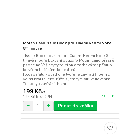
Molan Cano Issue Book pro Xiaomi Redmi Note
8T modré
Issue Book Pouzdro pro Xiaomi Redmi Note 8T
tmavě modré Luxusní pouzdro Molan Cano přesně
padne na Váš chytrý telefon a zachová tak přístup
ke všem tlačítkům, konektorům i
fotoaparátu.Pouzdro je tvořené zavírací flipem z
velmi kvalitní eko-kůže s jemným strukturováním.
Tento typ zavírání chrání j...
199 Kč
/
ks
Skladem
164 Kč
bez DPH
Přidat do košíku