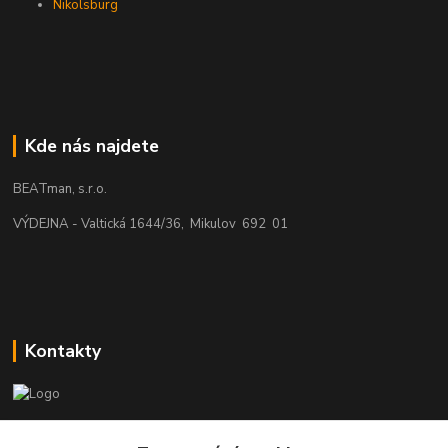
Nikolsburg
Kde nás najdete
BEATman, s.r.o.
VÝDEJNA - Valtická 1644/36, Mikulov 692 01
Kontakty
beatman.cz