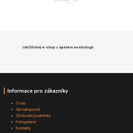
Udržitelný e-shop s apelem na ekologii
Informace pro zákazníky
O nás
Jak nakupovat
Obchodní podmínky
Fotogalerie
Kontakty