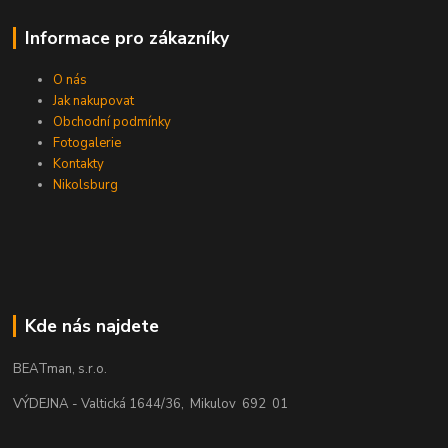
Informace pro zákazníky
O nás
Jak nakupovat
Obchodní podmínky
Fotogalerie
Kontakty
Nikolsburg
Kde nás najdete
BEATman, s.r.o.
VÝDEJNA - Valtická 1644/36, Mikulov 692 01