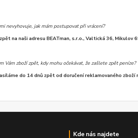
mi nevyhovuje, jak mám postupovat při vrácení?
zpět na naši adresu BEATman, s.r.o., Valtická 36, Mikulov 
em Vám zboží zpět, kdy mohu očekávat, že zašlete zpět peníze?
asíláme do 14 dnů zpět od doručení reklamovaného zboží n
Kde nás najdete