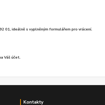
692 01, ideálně s vyplněným formulářem pro vrácení.
a Váš účet.
Kontakty