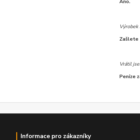
Ano.
Výrobek 
Zašlete 
Vrátil js
Peníze z
Informace pro zákazníky