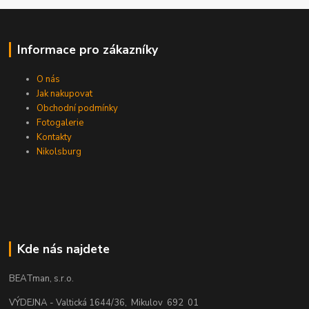
Informace pro zákazníky
O nás
Jak nakupovat
Obchodní podmínky
Fotogalerie
Kontakty
Nikolsburg
Kde nás najdete
BEATman, s.r.o.
VÝDEJNA - Valtická 1644/36, Mikulov 692 01