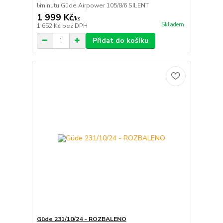
l/minutu Güde Airpower 105/8/6 SILENT
1 999 Kč
/
ks
Skladem
1 652 Kč
bez DPH
Přidat do košíku
Güde 231/10/24 - ROZBALENO