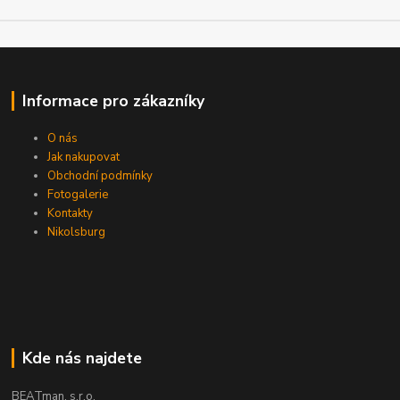
Informace pro zákazníky
O nás
Jak nakupovat
Obchodní podmínky
Fotogalerie
Kontakty
Nikolsburg
Kde nás najdete
BEATman, s.r.o.