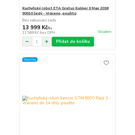
Kuchyňský robot ETA Gratus Kuliner II Max 2038
90010 šedý - Vráceno, použito
Bez vakuovací sady
13 999 Kč
/
ks
Skladem
11 569 Kč
bez DPH
Přidat do košíku
Novinka