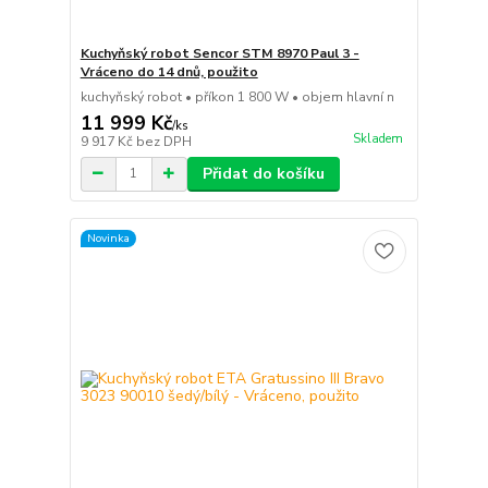
Kuchyňský robot Sencor STM 8970 Paul 3 -
Vráceno do 14 dnů, použito
kuchyňský robot • příkon 1 800 W • objem hlavní n
11 999 Kč
/
ks
Skladem
9 917 Kč
bez DPH
Přidat do košíku
Novinka