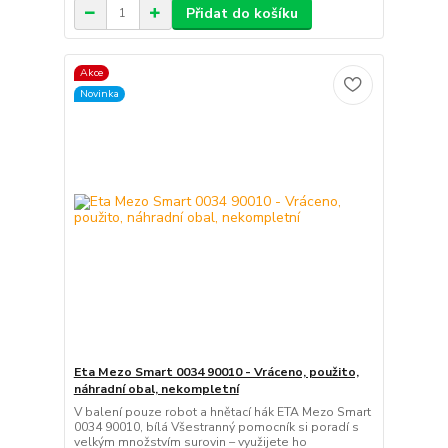
Přidat do košíku
Akce
Novinka
Eta Mezo Smart 0034 90010 - Vráceno, použito,
náhradní obal, nekompletní
V balení pouze robot a hnětací hák ETA Mezo Smart
0034 90010, bílá Všestranný pomocník si poradí s
velkým množstvím surovin – využijete ho