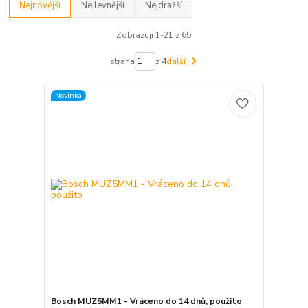
Nejnovější
Nejlevnější
Nejdražší
Zobrazuji 1-21 z 65
strana
z 4
další
Novinka
Bosch MUZ5MM1 - Vráceno do 14 dnů, použito