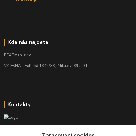
Kde nás najdete
BEATman, s.r.o.
VÝDEJNA - Valtická 1644/36, Mikulov 692 01
Kontakty
beatman.cz
Zpracování cookies