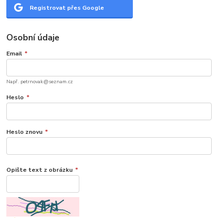
Registrovat přes Google
Osobní údaje
Email
*
Např. petrnovak@seznam.cz
Heslo
*
Heslo znovu
*
Opište text z obrázku
*