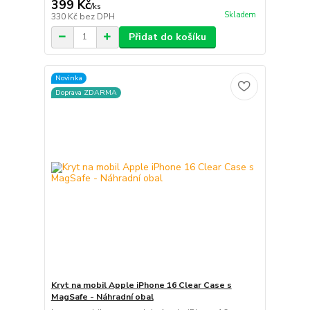
399 Kč
/
ks
Skladem
330 Kč
bez DPH
Přidat do košíku
Novinka
Doprava ZDARMA
Kryt na mobil Apple iPhone 16 Clear Case s
MagSafe - Náhradní obal