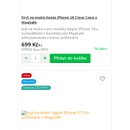
Kryt na mobil Apple iPhone 16 Clear Case s
MagSafe
kryt na mobil • pro modely Apple iPhone 16 •
kompatibilní s bezdrátovým MagSafe
příslušenstvím • barva: průhledná
699 Kč
/
ks
Skladem
578 Kč
bez DPH
Přidat do košíku
Akce
Novinka
Doprava ZDARMA