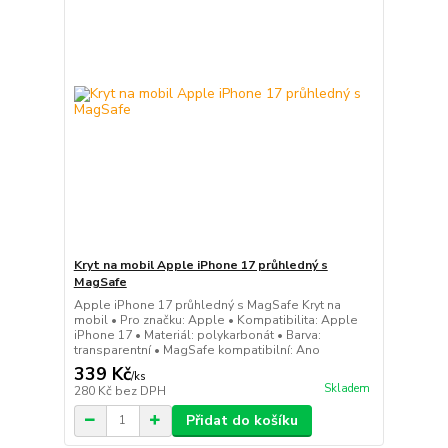
Kryt na mobil Apple iPhone 17 průhledný s
MagSafe
Apple iPhone 17 průhledný s MagSafe Kryt na
mobil • Pro značku: Apple • Kompatibilita: Apple
iPhone 17 • Materiál: polykarbonát • Barva:
transparentní • MagSafe kompatibilní: Ano
339 Kč
/
ks
Skladem
280 Kč
bez DPH
Přidat do košíku