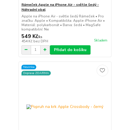
Rámeček Apple na iPhone Air - světle šedý -
Náhradní obal
Apple na iPhone Air - světle šedý Rámeček • Pro
značku: Apple • Kompatibilita: Apple iPhone Air •
Materiál: polykarbonát • Barva: šedá • MagSafe
kompatibilní: Ne
549 Kč
/
ks
Skladem
454 Kč
bez DPH
Přidat do košíku
Novinka
Doprava ZDARMA