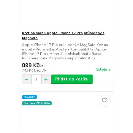
Kryt na mobil Apple iPhone 17 Pro průhledný s
MagSafe
Apple iPhone 17 Pro průhledný s MagSafe Kryt na
mobil • Pro značku: Apple • Kompatibilita: Apple
iPhone 17 Pro • Materiál: polykarbonát • Barva:
transparentní • MagSafe kompatibilní: Ano
899 Kč
/
ks
Skladem
743 Kč
bez DPH
Přidat do košíku
Novinka
Doprava ZDARMA