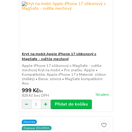
Kryt na mobil Apple iPhone 17 silikonový s
MagSafe - světle mechový
Apple iPhone 17 silikonový s MagSafe - světle
mechový Kryt na mobil • Pro značku: Apple •
Kompatibilita: Apple iPhone 17 • Materiál: silikon
(měkký) • Barva: zelená • MagSafe kompatibilní:
Ano
999 Kč
/
ks
Skladem
826 Kč
bez DPH
Přidat do košíku
Novinka
Doprava ZDARMA