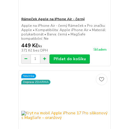
Rámeček Apple na iPhone Air - černý
Apple na iPhone Air - černý Rámeček • Pro značku:
Apple • Kompatibilita: Apple iPhone Air • Materiál:
polykarbonát • Barva: černá • MagSafe
kompatibilní: Ne
449 Kč
/
ks
Skladem
371 Kč
bez DPH
Přidat do košíku
Novinka
Doprava ZDARMA