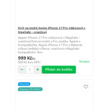
Kryt na mobil Apple iPhone 17 Pro silikonový s
MagSafe – oranžový
Apple iPhone 17 Pro silikonový s MagSafe –
oranžový Kryt na mobil • Pro značku: Apple •
Kompatibilita: Apple iPhone 17 Pro • Materiál:
silikon (měkký) • Barva: oranžová • MagSafe
kompatibilní: Ano
999 Kč
/
ks
Skladem
826 Kč
bez DPH
Přidat do košíku
Novinka
Doprava ZDARMA