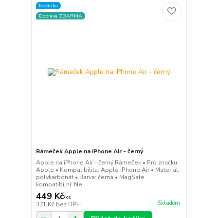
Novinka
Doprava ZDARMA
Rámeček Apple na iPhone Air - černý
Apple na iPhone Air - černý Rámeček • Pro značku:
Apple • Kompatibilita: Apple iPhone Air • Materiál:
polykarbonát • Barva: černá • MagSafe
kompatibilní: Ne
449 Kč
/
ks
Skladem
371 Kč
bez DPH