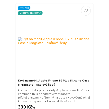
Novinka
Doprava ZDARMA
Kryt na mobil Apple iPhone 16 Plus Silicone Case
s MagSafe - skálově šedý
kryt na mobil • pro modely Apple iPhone 16 Plus •
kompatibilní s bezdrátovým MagSafe
příslušenstvím • příjemný na dotek • vyvýšený okraj
kolem fotoaparátu • barva: skálově šedá
339 Kč
/
ks