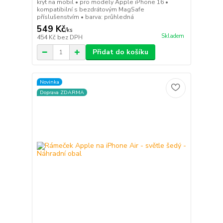
kryt na mobil • pro modely Apple iPhone 16 •
kompatibilní s bezdrátovým MagSafe
příslušenstvím • barva: průhledná
549 Kč
/
ks
Skladem
454 Kč
bez DPH
Přidat do košíku
Novinka
Doprava ZDARMA