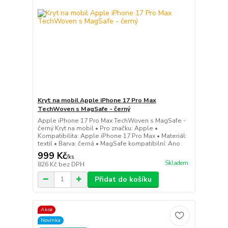
Kryt na mobil Apple iPhone 17 Pro Max
TechWoven s MagSafe - černý
Apple iPhone 17 Pro Max TechWoven s MagSafe -
černý Kryt na mobil • Pro značku: Apple •
Kompatibilita: Apple iPhone 17 Pro Max • Materiál:
textil • Barva: černá • MagSafe kompatibilní: Ano
999 Kč
/
ks
Skladem
826 Kč
bez DPH
Přidat do košíku
Akce
Novinka