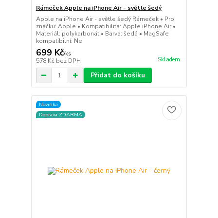
Rámeček Apple na iPhone Air - světle šedý
Apple na iPhone Air - světle šedý Rámeček • Pro
značku: Apple • Kompatibilita: Apple iPhone Air •
Materiál: polykarbonát • Barva: šedá • MagSafe
kompatibilní: Ne
699 Kč
/
ks
Skladem
578 Kč
bez DPH
Přidat do košíku
Novinka
Doprava ZDARMA