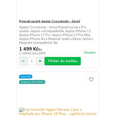
Popruh na krk Apple Crossbody - černý
Apple Crossbody - černý Popruh na krk • Pro
značku: Apple • Kompatibilita: Apple iPhone 17,
Apple iPhone 17 Pro, Apple iPhone 17 Pro Max,
Apple iPhone Air • Materiál: textil • Barva: černá •
MagSafe kompatibilní: Ne
1 499 Kč
/
ks
Skladem
1 239 Kč
bez DPH
Přidat do košíku
Novinka
Doprava ZDARMA