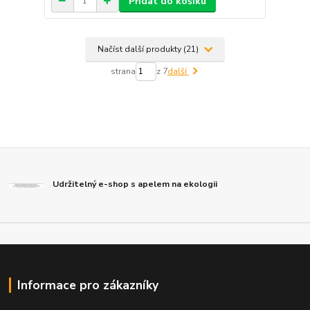
Přidat do košíku
Načíst další produkty (21)
strana
z 7
další
Udržitelný e-shop s apelem na ekologii
Informace pro zákazníky