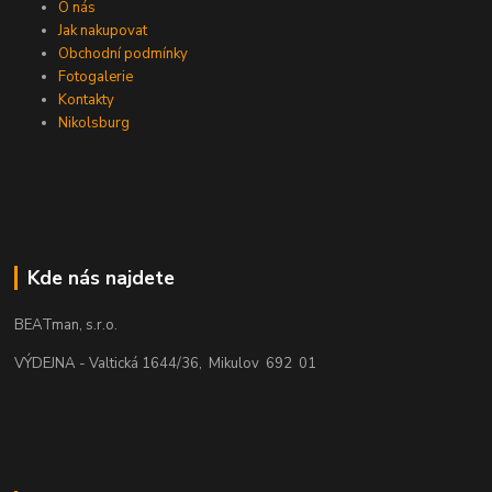
O nás
Jak nakupovat
Obchodní podmínky
Fotogalerie
Kontakty
Nikolsburg
Kde nás najdete
BEATman, s.r.o.
VÝDEJNA - Valtická 1644/36, Mikulov 692 01