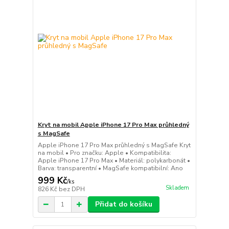
Kryt na mobil Apple iPhone 17 Pro Max průhledný
s MagSafe
Apple iPhone 17 Pro Max průhledný s MagSafe Kryt
na mobil • Pro značku: Apple • Kompatibilita:
Apple iPhone 17 Pro Max • Materiál: polykarbonát •
Barva: transparentní • MagSafe kompatibilní: Ano
999 Kč
/
ks
Skladem
826 Kč
bez DPH
Přidat do košíku