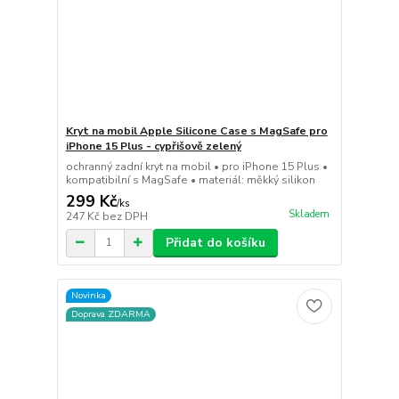
Kryt na mobil Apple Silicone Case s MagSafe pro
iPhone 15 Plus - cypřišově zelený
ochranný zadní kryt na mobil • pro iPhone 15 Plus •
kompatibilní s MagSafe • materiál: měkký silikon
299 Kč
/
ks
Skladem
247 Kč
bez DPH
Přidat do košíku
Novinka
Doprava ZDARMA