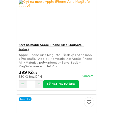
Kryt na mobil Apple iPhone Air s MagSafe –
šedavý
Apple iPhone Air s MagSafe – šedavý Kryt na mobil
• Pro značku: Apple • Kompatibilita: Apple iPhone
Air • Materiál: polykarbonát • Barva: šedá •
MagSafe kompatibilní: Ano
399 Kč
/
ks
Skladem
330 Kč
bez DPH
Přidat do košíku
Novinka