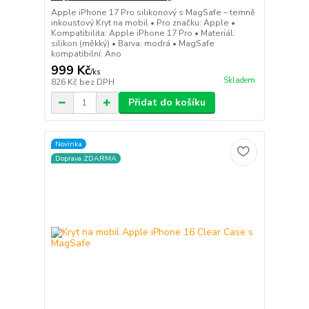
Apple iPhone 17 Pro silikonový s MagSafe – temně
inkoustový Kryt na mobil • Pro značku: Apple •
Kompatibilita: Apple iPhone 17 Pro • Materiál:
silikon (měkký) • Barva: modrá • MagSafe
kompatibilní: Ano
999 Kč
/
ks
Skladem
826 Kč
bez DPH
Přidat do košíku
Novinka
Doprava ZDARMA