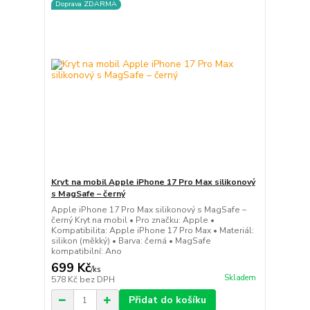
Doprava ZDARMA
Kryt na mobil Apple iPhone 17 Pro Max silikonový
s MagSafe – černý
Apple iPhone 17 Pro Max silikonový s MagSafe –
černý Kryt na mobil • Pro značku: Apple •
Kompatibilita: Apple iPhone 17 Pro Max • Materiál:
silikon (měkký) • Barva: černá • MagSafe
kompatibilní: Ano
699 Kč
/
ks
Skladem
578 Kč
bez DPH
Přidat do košíku