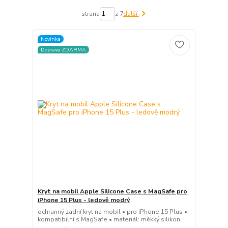
strana
z 7
další
Novinka
Doprava ZDARMA
Kryt na mobil Apple Silicone Case s MagSafe pro
iPhone 15 Plus - ledově modrý
ochranný zadní kryt na mobil • pro iPhone 15 Plus •
kompatibilní s MagSafe • materiál: měkký silikon