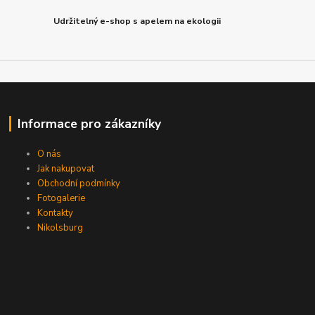
Udržitelný e-shop s apelem na ekologii
Informace pro zákazníky
O nás
Jak nakupovat
Obchodní podmínky
Fotogalerie
Kontakty
Nikolsburg