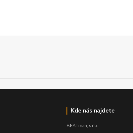
Kde nás najdete
BEATman, s.r.o.