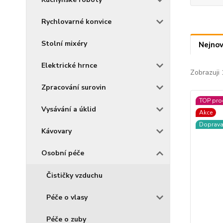
Rychlovarné konvice
Stolní mixéry
Nejnov
Elektrické hrnce
Zobrazuji 
Zpracování surovin
TOP pro
Vysávání a úklid
Akce
Doprav
Kávovary
Osobní péče
Čističky vzduchu
Péče o vlasy
Péče o zuby