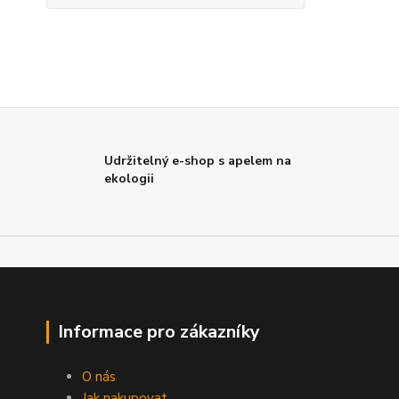
Udržitelný e-shop s apelem na
ekologii
Informace pro zákazníky
O nás
Jak nakupovat