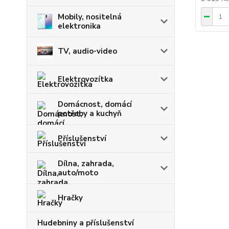
Mobily, nositelná
elektronika
TV, audio-video
Elektrovozítka
Domácnost, domácí
potřeby a kuchyň
Příslušenství
Dílna, zahrada,
auto/moto
Hračky
Hudebniny a příslušenství