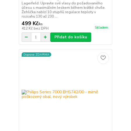
Lagerfeld. Upravte své vlasy do požadovaného
účesu s maximálním leskem během krátké chvíle.
Žehlička nabízí 10 stupňů regulace teploty v
rozsahu 130 až 230 ...
499 Kč
/
ks
Skladem
412 Kč
bez DPH
Přidat do košíku
Doprava ZDARMA