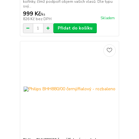
kořínky, čímž podpoří objem vašich vlasů. Dle typu
svý...
999 Kč
/
ks
Skladem
826 Kč
bez DPH
Přidat do košíku