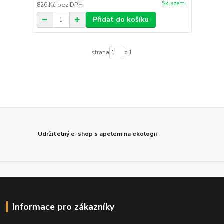
Skladem
826 Kč
bez DPH
Přidat do košíku
strana
z 1
Udržitelný e-shop s apelem na ekologii
Informace pro zákazníky