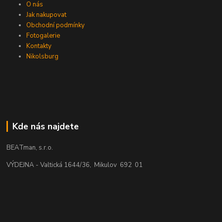
O nás
Jak nakupovat
Obchodní podmínky
Fotogalerie
Kontakty
Nikolsburg
Kde nás najdete
BEATman, s.r.o.
VÝDEJNA - Valtická 1644/36, Mikulov 692 01