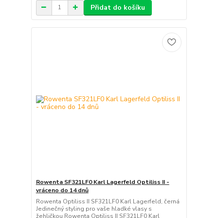
Přidat do košíku
Rowenta SF321LF0 Karl Lagerfeld Optiliss II -
vráceno do 14 dnů
Rowenta Optiliss II SF321LF0 Karl Lagerfeld, černá
Jedinečný styling pro vaše hladké vlasy s
žehličkou Rowenta Optiliss II SF321LF0 Karl