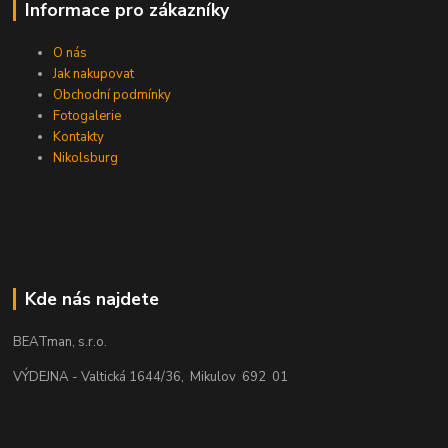
Informace pro zákazníky
O nás
Jak nakupovat
Obchodní podmínky
Fotogalerie
Kontakty
Nikolsburg
Kde nás najdete
BEATman, s.r.o.
VÝDEJNA - Valtická 1644/36, Mikulov 692 01