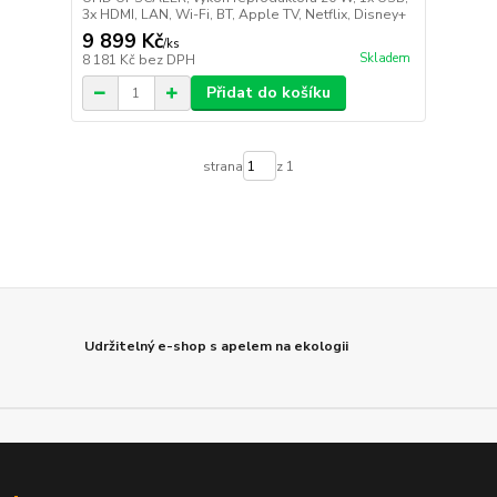
3x HDMI, LAN, Wi-Fi, BT, Apple TV, Netflix, Disney+
9 899 Kč
/
ks
Skladem
8 181 Kč
bez DPH
Přidat do košíku
strana
z 1
Udržitelný e-shop s apelem na ekologii