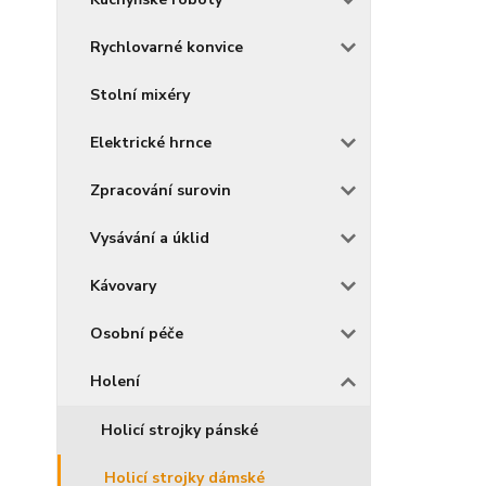
Rychlovarné konvice
Stolní mixéry
Elektrické hrnce
Zpracování surovin
Vysávání a úklid
Kávovary
Osobní péče
Holení
Holicí strojky pánské
Holicí strojky dámské