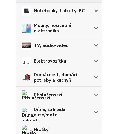
Notebooky, tablety, PC
Mobily, nositelná
elektronika
TV, audio-video
Elektrovozítka
Domácnost, domácí
potřeby a kuchyň
Příslušenství
Dílna, zahrada,
auto/moto
Hračky