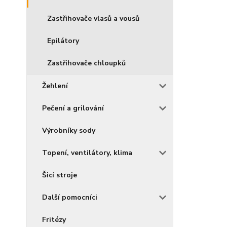
Zastřihovače vlasů a vousů
Epilátory
Zastřihovače chloupků
Žehlení
Pečení a grilování
Výrobníky sody
Topení, ventilátory, klima
Šicí stroje
Další pomocníci
Fritézy