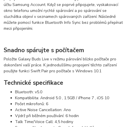
účtu Samsung Account. Když se poprvé připojujete, vyskakovací
okno telefonu umožní rychlé spárování a po spárování se
sluchátka objeví v seznamech spárovaných zařízení. Následně
můžete pomocí funkce Bluetooth Info Sync bez problémů přepínat
mezi připojeními.
Snadno spárujte s počítačem
Položte Galaxy Buds Live v režimu párování blízko počítače pro
dokončení vaší práce. K jednoduššímu propojení těchto zařízení
použijte funkci Swift Pair pro počítače s Windows 10.1
Technické specifikace
Bluetooth: v5.0
Kompatibilita: Android 5.0 , 1.5GB / iPhone 7 , iOS 10
Počet mikrofonů: 6
Active Noise Cancellation: Ano
Výdrž při běžném používání: 6 hodin
Talk Time/Voice Call: 4,5 hodiny