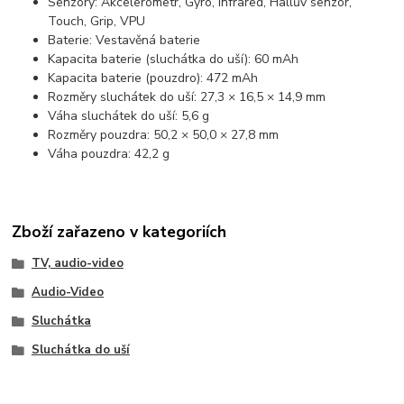
Senzory: Akcelerometr, Gyro, Infrared, Hallův senzor,
Touch, Grip, VPU
Baterie: Vestavěná baterie
Kapacita baterie (sluchátka do uší): 60 mAh
Kapacita baterie (pouzdro): 472 mAh
Rozměry sluchátek do uší: 27,3 × 16,5 × 14,9 mm
Váha sluchátek do uší: 5,6 g
Rozměry pouzdra: 50,2 × 50,0 × 27,8 mm
Váha pouzdra: 42,2 g
Zboží zařazeno v kategoriích
TV, audio-video
Audio-Video
Sluchátka
Sluchátka do uší