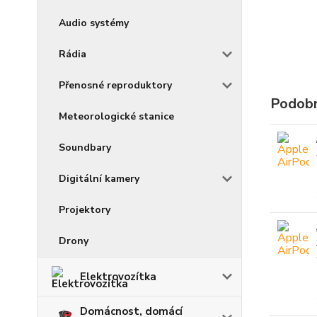
Audio systémy
Rádia
Přenosné reproduktory
Podobn
Meteorologické stanice
Soundbary
Digitální kamery
Projektory
Drony
Elektrovozítka
Domácnost, domácí