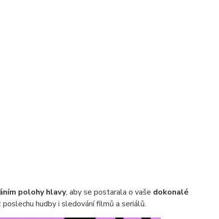
ním polohy hlavy
, aby se postarala o vaše
dokonalé
 poslechu hudby i sledování filmů a seriálů.