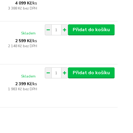
4 099 Kč
/
ks
3 388 Kč
bez DPH
Přidat do košíku
Skladem
2 599 Kč
/
ks
2 148 Kč
bez DPH
Přidat do košíku
Skladem
2 399 Kč
/
ks
1 983 Kč
bez DPH