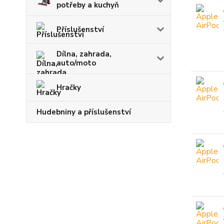
potřeby a kuchyň
Příslušenství
Dílna, zahrada,
auto/moto
Hračky
Hudebniny a příslušenství