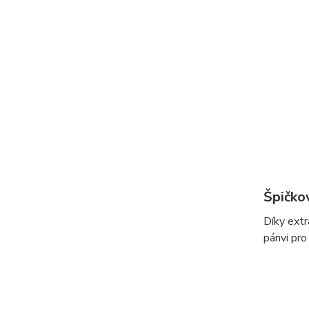
Špičko
Díky extr
pánvi pro