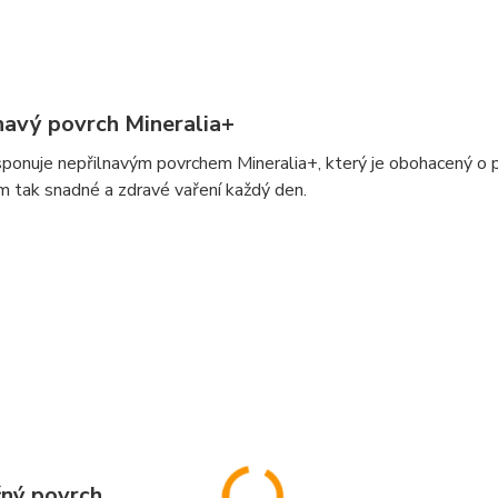
navý povrch Mineralia+
ponuje nepřilnavým povrchem Mineralia+, který je obohacený o p
ám tak snadné a zdravé vaření každý den.
ný povrch