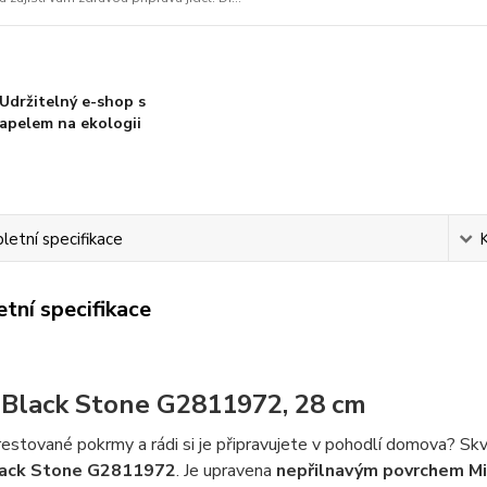
Udržitelný e-shop s
apelem na ekologii
etní specifikace
tní specifikace
 Black Stone G2811972, 28 cm
 restované pokrmy a rádi si je připravujete v pohodlí domova?
lack Stone G2811972
. Je upravena
nepřilnavým povrchem Mi