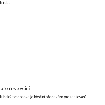
 jídel.
 pro restování
luboký tvar pánve je ideální především pro restování.