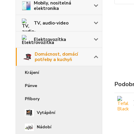
Mobily, nositelná
elektronika
TV, audio-video
Elektrovozítka
Domácnost, domácí
potřeby a kuchyň
Krájení
Podobn
Pánve
Příbory
Vytápění
Nádobí