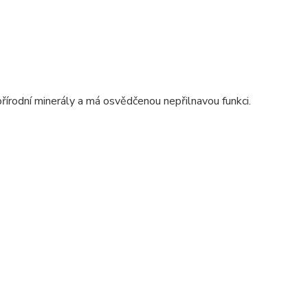
řírodní minerály a má osvědčenou nepřilnavou funkci.