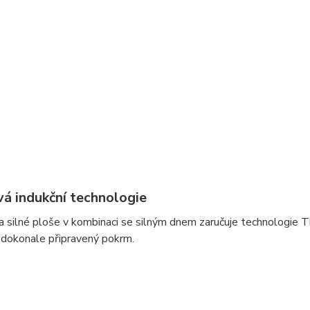
vá indukční technologie
a silné ploše v kombinaci se silným dnem zaručuje technologie 
 dokonale připravený pokrm.