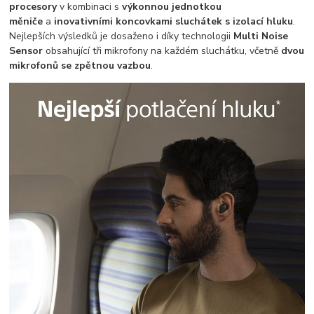
procesory
v kombinaci s
výkonnou jednotkou
měniče
a
inovativními koncovkami sluchátek s izolací hluku
.
Nejlepších výsledků je dosaženo i díky technologii
Multi Noise
Sensor
obsahující tři mikrofony na každém sluchátku, včetně
dvou
mikrofonů se zpětnou vazbou
.