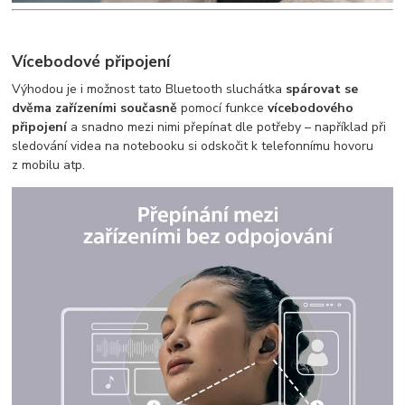
Vícebodové připojení
Výhodou je i možnost tato Bluetooth sluchátka
spárovat se
dvěma zařízeními současně
pomocí funkce
vícebodového
připojení
a snadno mezi nimi přepínat dle potřeby – například při
sledování videa na notebooku si odskočit k telefonnímu hovoru
z mobilu atp.