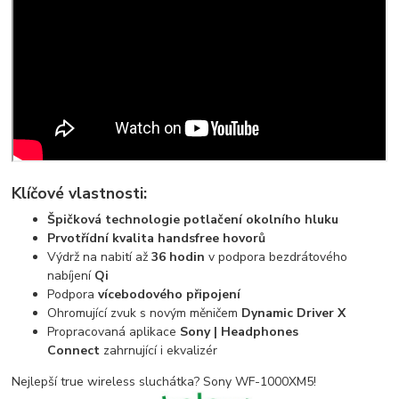
Klíčové vlastnosti:
Špičková technologie potlačení okolního hluku
Prvotřídní kvalita handsfree hovorů
Výdrž na nabití až
36 hodin
v podpora bezdrátového
nabíjení
Qi
Podpora
vícebodového připojení
Ohromující zvuk s novým měničem
Dynamic Driver X
Propracovaná aplikace
Sony | Headphones
Connect
zahrnující i ekvalizér
Nejlepší true wireless sluchátka? Sony WF-1000XM5!