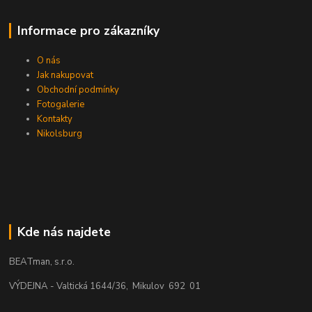
Informace pro zákazníky
O nás
Jak nakupovat
Obchodní podmínky
Fotogalerie
Kontakty
Nikolsburg
Kde nás najdete
BEATman, s.r.o.
VÝDEJNA - Valtická 1644/36, Mikulov 692 01