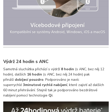
Výdrž 24 hodin s ANC
Samotná sluchátka přichází s výdrží
8 hodin
(s ANC, bez něj 12
hodin), dalších
16 hodin
(s ANC, bez něj 24 hodin) pak
přináší
dobíjecí pouzdro
. Podporováno je navíc
superrychlé
3minutové rychlé nabíjení
, které zajistí až dalších
60 minut přehrávání. Stejně tak je podporováno bezdrátové
nabíjení pomocí technologie
Qi
.