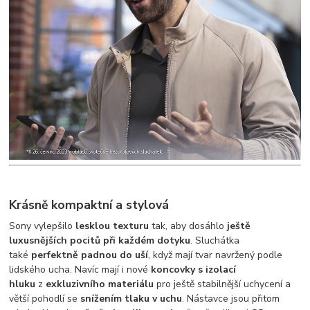
Krásně kompaktní a stylová
Sony vylepšilo
lesklou texturu
tak, aby dosáhlo
ještě
luxusnějších pocitů při každém dotyku
. Sluchátka
také
perfektně padnou do uší
, když mají tvar navržený podle
lidského ucha. Navíc mají i nové
koncovky s izolací
hluku
z
exkluzivního materiálu
pro ještě stabilnější uchycení a
větší pohodlí se
snížením tlaku v uchu
. Nástavce jsou přitom