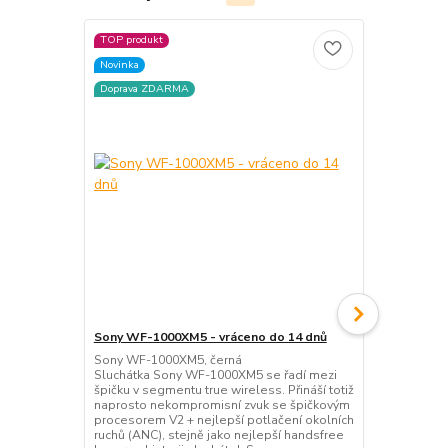
TOP produkt
TOP produkt
Novinka
Novinka
Doprava ZDARMA
Doprava ZD
Sony WF-1000XM5 - vráceno do 14 dnů
Sony WF-1
Sony WF-1000XM5, černá
bezdrátová s
Sluchátka Sony WF-1000XM5 se řadí mezi
frekvence 20
špičku v segmentu true wireless. Přináší totiž
8,4mm měniče
naprosto nekompromisní zvuk se špičkovým
mikrofon • t
procesorem V2 + nejlepší potlačení okolních
ruchu • 360 
ruchů (ANC), stejně jako nejlepší handsfree
Precise Voic