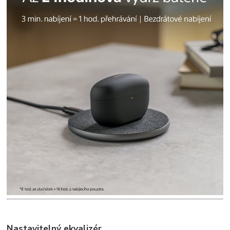
Nastavitelný ekvalizér