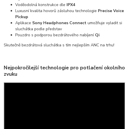
Voděodolná konstrukce dle
IPX4
Luxusní kvalita hovorů zásluhou technologie
Precise Voice
Pickup
Aplikace
Sony Headphones Connect
umožňuje vyladit si
sluchátka podle představ
Pouzdro s podporou bezdrátového nabíjení
Qi
Skutečně bezdrátová sluchátka s tím nejlepším ANC na trhu!
Nejpokročilejší technologie pro potlačení okolního
zvuku