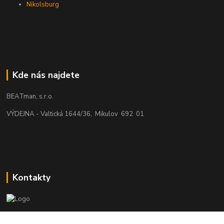
Nikolsburg
Kde nás najdete
BEATman, s.r.o.
VÝDEJNA - Valtická 1644/36, Mikulov 692 01
Kontakty
beatman.cz