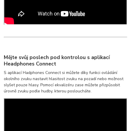
Mějte svůj poslech pod kontrolou s aplikací
Headphones Connect
S aplikací Hadphones Connect si můžete díky funkci ovládání
okolního zvuku nastavit hlasitost zvuku na pozadí nebo možnost
slyšet pouze hlasy. Pomocí ekvalizéru zase můžete přizpůsobit
úrovně zvuku podle hudby, kterou posloucháte.