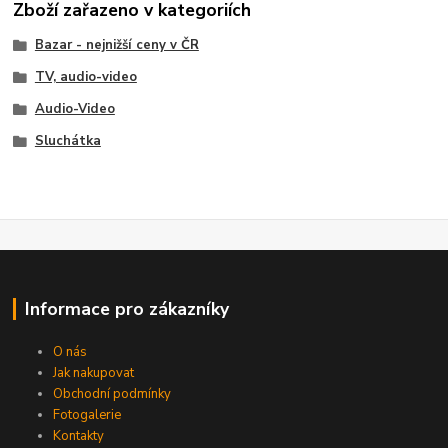
Zboží zařazeno v kategoriích
Bazar - nejnižší ceny v ČR
TV, audio-video
Audio-Video
Sluchátka
Informace pro zákazníky
O nás
Jak nakupovat
Obchodní podmínky
Fotogalerie
Kontakty