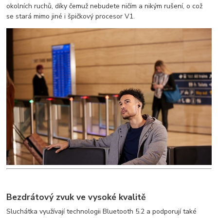
okolních ruchů, díky čemuž nebudete ničím a nikým rušení, o což
se stará mimo jiné i špičkový procesor V1.
Bezdrátový zvuk ve vysoké kvalitě
Sluchátka využívají technologii Bluetooth 5.2 a podporují také