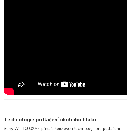
Technologie potlačení okolního hluku
Sony WF-1000XM4 přináší špičkovou technologii pro potlačení