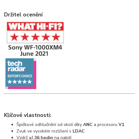
Držitel ocenění
Klíčové vlastnosti:
Špičkové odhlučnění od okolí díky
ANC
a procesoru
V1
Zvuk ve vysokém rozlišení s
LDAC
Výdrž až
36 hodin
na nabití