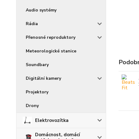
Audio systémy
Rádia
Přenosné reproduktory
Meteorologické stanice
Podobn
Soundbary
Digitální kamery
Projektory
Drony
Elektrovozítka
Domácnost, domácí