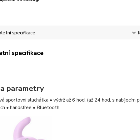
etní specifikace
tní specifikace
 a parametry
á sportovní sluchátka • výdrž až 6 hod. (až 24 hod. s nabíjecím
ch • handsfree • Bluetooth