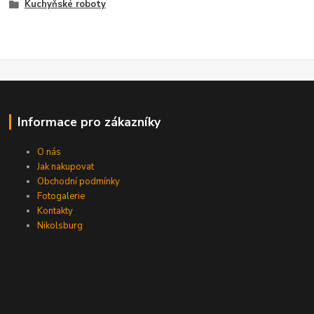
Kuchyňské roboty
Informace pro zákazníky
O nás
Jak nakupovat
Obchodní podmínky
Fotogalerie
Kontakty
Nikolsburg