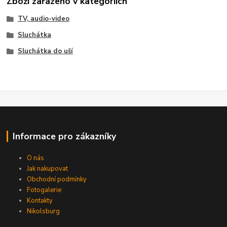
Zboží zařazeno v kategoriích
TV, audio-video
Sluchátka
Sluchátka do uší
Informace pro zákazníky
O nás
Jak nakupovat
Obchodní podmínky
Fotogalerie
Kontakty
Nikolsburg