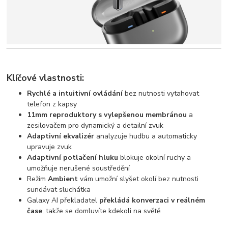
Klíčové vlastnosti:
Rychlé a intuitivní ovládání
bez nutnosti vytahovat
telefon z kapsy
11mm reproduktory s vylepšenou membránou
a
zesilovačem pro dynamický a detailní zvuk
Adaptivní ekvalizér
analyzuje hudbu a automaticky
upravuje zvuk
Adaptivní potlačení hluku
blokuje okolní ruchy a
umožňuje nerušené soustředění
Režim
Ambient
vám umožní slyšet okolí bez nutnosti
sundávat sluchátka
Galaxy AI překladatel
překládá konverzaci v reálném
čase
, takže se domluvíte kdekoli na světě