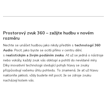
Prostorový zvuk 360 – zažijte hudbu v novém
rozměru
Nechte se unášet hudbou jako nikdy předtím s
technologií 360
Audio
. Pocit, jako byste se ocitli přímo v centru dění,
s
realistickým a živým podáním zvuku
. Ať už se jedná o nástroje
nebo vokály, každý zvuk vás obklopí a pohltí do nevídané míry.
Díky inovativní technologii sledující pohyb hlavy se zvuky
přizpůsobují vašemu úhlu pohledu. To znamená, že ať už hlavu
nakloníte jakkoli, vždy budete mít pocit, že se zdroje zvuku
nacházejí kolem vás.