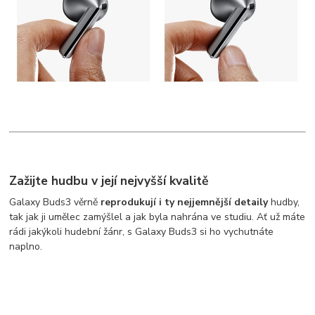
Zažijte hudbu v její nejvyšší kvalitě
Galaxy Buds3 věrně
reprodukují i ty nejjemnější detaily
hudby,
tak jak ji umělec zamýšlel a jak byla nahrána ve studiu. Ať už máte
rádi jakýkoli hudební žánr, s Galaxy Buds3 si ho vychutnáte
naplno.