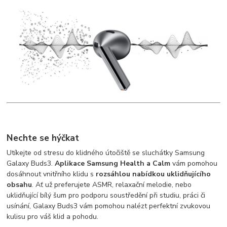
Nechte se hýčkat
Utíkejte od stresu do klidného útočiště se sluchátky Samsung
Galaxy Buds3.
Aplikace Samsung Health a Calm
vám pomohou
dosáhnout vnitřního klidu s
rozsáhlou nabídkou uklidňujícího
obsahu
. Ať už preferujete ASMR, relaxační melodie, nebo
uklidňující bílý šum pro podporu soustředění při studiu, práci či
usínání, Galaxy Buds3 vám pomohou nalézt perfektní zvukovou
kulisu pro váš klid a pohodu.