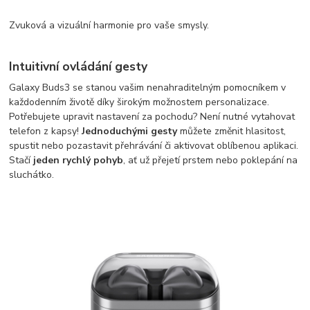
Zvuková a vizuální harmonie pro vaše smysly.
Intuitivní ovládání gesty
Galaxy Buds3 se stanou vašim nenahraditelným pomocníkem v
každodenním životě díky širokým možnostem personalizace.
Potřebujete upravit nastavení za pochodu? Není nutné vytahovat
telefon z kapsy!
Jednoduchými gesty
můžete změnit hlasitost,
spustit nebo pozastavit přehrávání či aktivovat oblíbenou aplikaci.
Stačí
jeden rychlý pohyb
, ať už přejetí prstem nebo poklepání na
sluchátko.