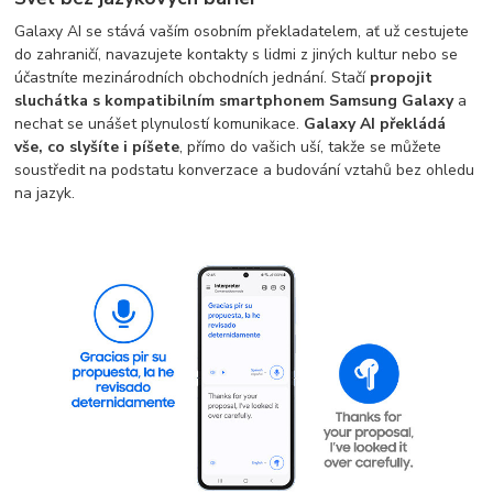
Galaxy AI se stává vaším osobním překladatelem, ať už cestujete
do zahraničí, navazujete kontakty s lidmi z jiných kultur nebo se
účastníte mezinárodních obchodních jednání. Stačí
propojit
sluchátka s kompatibilním smartphonem Samsung Galaxy
a
nechat se unášet plynulostí komunikace.
Galaxy AI překládá
vše, co slyšíte i píšete
, přímo do vašich uší, takže se můžete
soustředit na podstatu konverzace a budování vztahů bez ohledu
na jazyk.