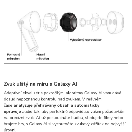
Zvuk ušitý na míru s Galaxy AI
Adaptivní ekvalizér s pokročilými algoritmy Galaxy AI vám dává
dosud nepoznanou kontrolu nad zvukem. V reálném
čase
analyzuje přehrávaný obsah a automaticky
upravuje
audio tak, aby perfektně odpovídalo vašim požadavkům
na precizní zvuk. Ať už posloucháte hudbu, sledujete filmy nebo
hrajete hry, s Galaxy AI si vychutnáte zvukový zážitek na nejvyšší
úrovni.