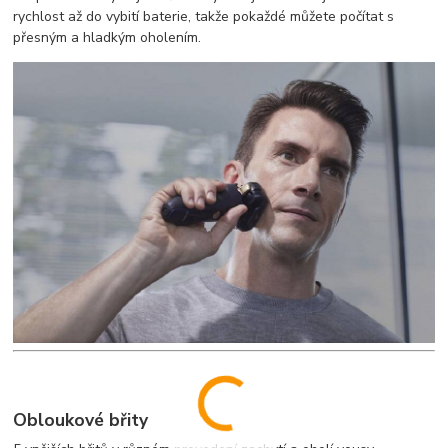
rychlost až do vybití baterie, takže pokaždé můžete počítat s
přesným a hladkým oholením.
Obloukové břity