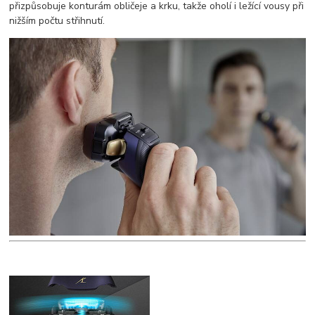
přizpůsobuje konturám obličeje a krku, takže oholí i ležící vousy při
nižším počtu střihnutí.