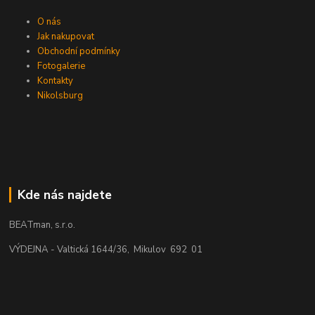
O nás
Jak nakupovat
Obchodní podmínky
Fotogalerie
Kontakty
Nikolsburg
Kde nás najdete
BEATman, s.r.o.
VÝDEJNA - Valtická 1644/36, Mikulov 692 01