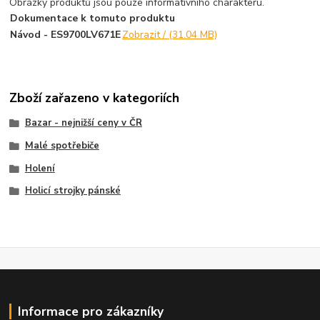
Obrázky produktů jsou pouze informativního charakteru.
Dokumentace k tomuto produktu
Návod - ES9700LV671E
Zobrazit / (31.04 MB)
Zboží zařazeno v kategoriích
Bazar - nejnižší ceny v ČR
Malé spotřebiče
Holení
Holicí strojky pánské
Informace pro zákazníky