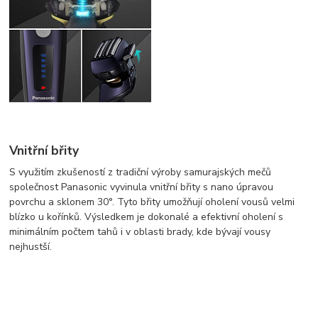
Vnitřní břity
S využitím zkušeností z tradiční výroby samurajských mečů
společnost Panasonic vyvinula vnitřní břity s nano úpravou
povrchu a sklonem 30°. Tyto břity umožňují oholení vousů velmi
blízko u kořínků. Výsledkem je dokonalé a efektivní oholení s
minimálním počtem tahů i v oblasti brady, kde bývají vousy
nejhustší.