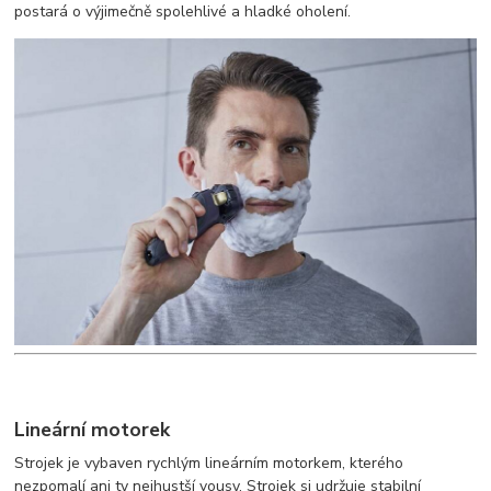
postará o výjimečně spolehlivé a hladké oholení.
Lineární motorek
Strojek je vybaven rychlým lineárním motorkem, kterého
nezpomalí ani ty nejhustší vousy. Strojek si udržuje stabilní