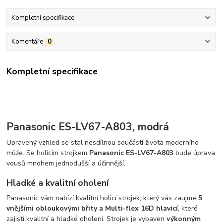
Kompletní specifikace
Komentáře
0
Kompletní specifikace
Panasonic ES-LV67-A803, modrá
Upravený vzhled se stal nesdílnou součástí života moderního
může. Se holicím strojkem
Panasonic ES-LV67-A803
bude úprava
vousů mnohem jednodušší a účinnější.
Hladké a kvalitní oholení
Panasonic vám nabízí kvalitní holicí strojek, který vás zaujme
5
vnějšími obloukovými břity a Multi-flex 16D hlavicí
, které
zajistí kvalitní a hladké oholení. Strojek je vybaven
výkonným