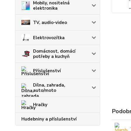
Mobily, nositelná
elektronika
TV, audio-video
Elektrovozítka
Domácnost, domácí
potřeby a kuchyň
Příslušenství
Dílna, zahrada,
auto/moto
Hračky
Podobn
Hudebniny a příslušenství