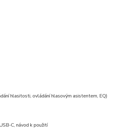
ádání hlasitosti, ovládání hlasovým asistentem, EQ)
 USB-C, návod k použití