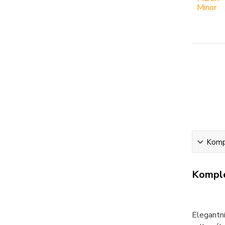
Kompl
Komple
Elegantní