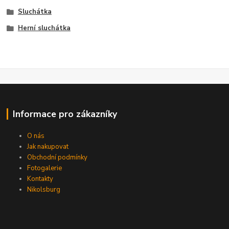
Sluchátka
Herní sluchátka
Informace pro zákazníky
O nás
Jak nakupovat
Obchodní podmínky
Fotogalerie
Kontakty
Nikolsburg