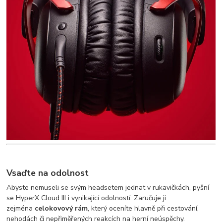
Vsaďte na odolnost
Abyste nemuseli se svým headsetem jednat v rukavičkách, pyšní
se HyperX Cloud III i vynikající odolností. Zaručuje ji
zejména
celokovový rám
, který oceníte hlavně při cestování,
nehodách či nepřiměřených reakcích na herní neúspěchy.