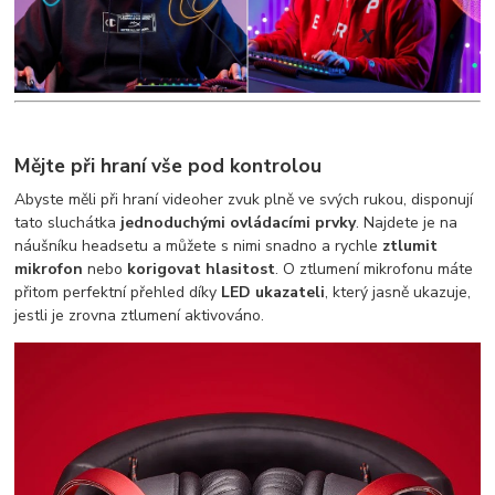
Mějte při hraní vše pod kontrolou
Abyste měli při hraní videoher zvuk plně ve svých rukou, disponují
tato sluchátka
jednoduchými ovládacími prvky
. Najdete je na
náušníku headsetu a můžete s nimi snadno a rychle
ztlumit
mikrofon
nebo
korigovat hlasitost
. O ztlumení mikrofonu máte
přitom perfektní přehled díky
LED ukazateli
, který jasně ukazuje,
jestli je zrovna ztlumení aktivováno.