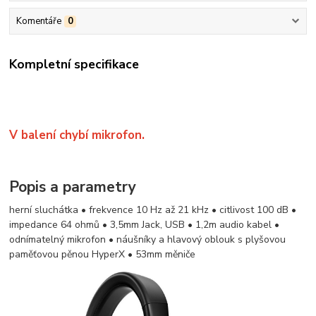
Komentáře
0
Kompletní specifikace
V balení chybí mikrofon.
Popis a parametry
herní sluchátka • frekvence 10 Hz až 21 kHz • citlivost 100 dB •
impedance 64 ohmů • 3,5mm Jack, USB • 1,2m audio kabel •
odnímatelný mikrofon • náušníky a hlavový oblouk s plyšovou
paměťovou pěnou HyperX • 53mm měniče