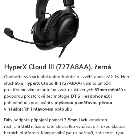
HyperX Cloud III (727A8AA), černá
Obohaťte svá virtuální dobrodružství o skvělé audio zážitky. Herní
sluchátka
HyperX Cloud III (727A8AA)
vám to umožní
prostřednictvím brilantního zvuku zakřivených
53mm měničů
s
podporou prostorové technologie
DTS Headphone:X
i
pohodlného zpracování s
plyšovou paměťovou pěnou
v náušnících i hlavovém oblouku
.
Díky podpoře připojení pomocí
3,5mm Jack
konektoru i
rozhraní
USB
můžete tato sluchátka využívat s širokou škálou
herních platforem. Kompatibilní jsou s počítači, zařízeními typu