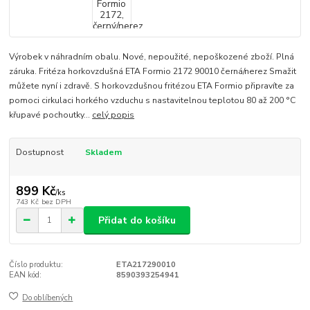
Výrobek v náhradním obalu. Nové, nepoužité, nepoškozené zboží. Plná
záruka. Fritéza horkovzdušná ETA Formio 2172 90010 černá/nerez Smažit
můžete nyní i zdravě. S horkovzdušnou fritézou ETA Formio připravíte za
pomoci cirkulaci horkého vzduchu s nastavitelnou teplotou 80 až 200 °C
křupavé pochoutky...
celý popis
Dostupnost
Skladem
899 Kč
/
ks
743 Kč
bez DPH
Přidat do košíku
Číslo produktu:
ETA217290010
EAN kód:
8590393254941
Do oblíbených