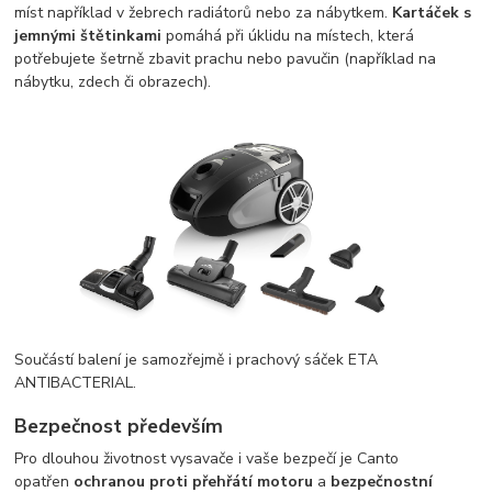
míst například v žebrech radiátorů nebo za nábytkem.
Kartáček s
jemnými štětinkami
pomáhá při úklidu na místech, která
potřebujete šetrně zbavit prachu nebo pavučin (například na
nábytku, zdech či obrazech).
Součástí balení je samozřejmě i prachový sáček ETA
ANTIBACTERIAL.
Bezpečnost především
Pro dlouhou životnost vysavače i vaše bezpečí je Canto
opatřen
ochranou proti přehřátí motoru
a
bezpečnostní