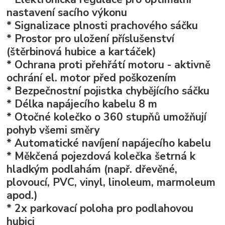
nastavení sacího výkonu
* Signalizace plnosti prachového sáčku
* Prostor pro uložení příslušenství
(štěrbinová hubice a kartáček)
* Ochrana proti přehřátí motoru - aktivně
ochrání el. motor před poškozením
* Bezpečnostní pojistka chybějícího sáčku
* Délka napájecího kabelu 8 m
* Otočné kolečko o 360 stupňů umožňují
pohyb všemi směry
* Automatické navíjení napájecího kabelu
* Měkčená pojezdová kolečka šetrná k
hladkým podlahám (např. dřevěné,
plovoucí, PVC, vinyl, linoleum, marmoleum
apod.)
* 2x parkovací poloha pro podlahovou
hubici