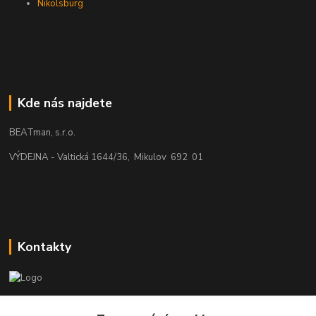
Nikolsburg
Kde nás najdete
BEATman, s.r.o.
VÝDEJNA - Valtická 1644/36, Mikulov 692 01
Kontakty
beatman.cz