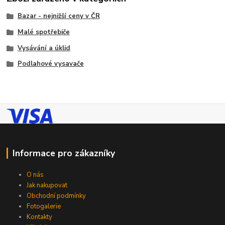
Bazar - nejnižší ceny v ČR
Malé spotřebiče
Vysávání a úklid
Podlahové vysavače
Informace pro zákazníky
O nás
Jak nakupovat
Obchodní podmínky
Fotogalerie
Kontakty