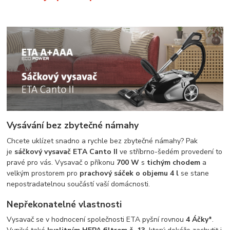
Vysávání bez zbytečné námahy
Chcete uklízet snadno a rychle bez zbytečné námahy? Pak
je
sáčkový vysavač ETA Canto II
ve stříbrno-šedém provedení to
pravé pro vás. Vysavač o příkonu
700 W
s
tichým chodem
a
velkým prostorem pro
prachový sáček o objemu 4 l
se stane
nepostradatelnou součástí vaší domácnosti.
Nepřekonatelné vlastnosti
Vysavač se v hodnocení společnosti ETA pyšní rovnou
4 Áčky*
.