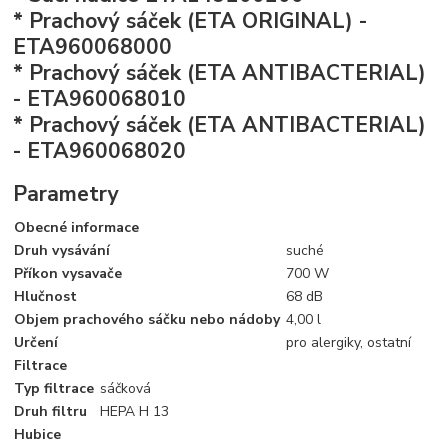
* Prachový sáček (ETA ORIGINAL) -
ETA960068000
* Prachový sáček (ETA ANTIBACTERIAL)
- ETA960068010
* Prachový sáček (ETA ANTIBACTERIAL)
- ETA960068020
Parametry
Obecné informace
Druh vysávání
suché
Příkon vysavače
700 W
Hlučnost
68 dB
Objem prachového sáčku nebo nádoby
4,00 l
Určení
pro alergiky, ostatní
Filtrace
Typ filtrace
sáčková
Druh filtru
HEPA H 13
Hubice