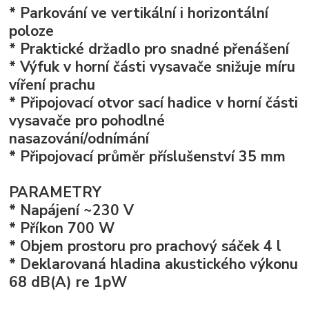
* Parkování ve vertikální i horizontální
poloze
* Praktické držadlo pro snadné přenášení
* Výfuk v horní části vysavače snižuje míru
víření prachu
* Připojovací otvor sací hadice v horní části
vysavače pro pohodlné
nasazování/odnímání
* Připojovací průměr příslušenství 35 mm
PARAMETRY
* Napájení ~230 V
* Příkon 700 W
* Objem prostoru pro prachový sáček 4 l
* Deklarovaná hladina akustického výkonu
68 dB(A) re 1pW