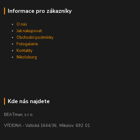
Informace pro zákazníky
O nás
Jak nakupovat
Obchodní podmínky
Fotogalerie
Kontakty
Nikolsburg
Kde nás najdete
BEATman, s.r.o.
VÝDEJNA - Valtická 1644/36, Mikulov 692 01