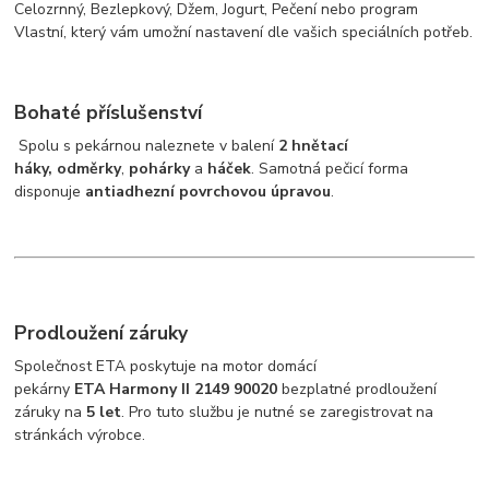
Celozrnný, Bezlepkový, Džem, Jogurt, Pečení nebo program
Vlastní, který vám umožní nastavení dle vašich speciálních potřeb.
Bohaté příslušenství
Spolu s pekárnou naleznete v balení
2 hnětací
háky,
odměrky
,
pohárky
a
háček
. Samotná pečicí forma
disponuje
antiadhezní povrchovou úpravou
.
Prodloužení záruky
Společnost ETA poskytuje na motor domácí
pekárny
ETA Harmony II 2149 90020
bezplatné prodloužení
záruky na
5 let
. Pro tuto službu je nutné se zaregistrovat na
stránkách výrobce.