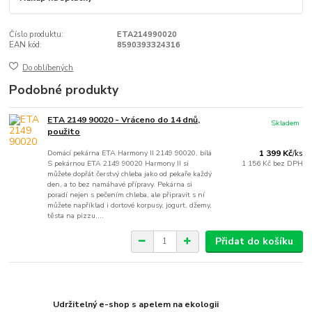
Číslo produktu:
ETA214990020
EAN kód:
8590393324316
Do oblíbených
Podobné produkty
ETA 2149 90020 - Vráceno do 14 dnů,
Skladem
použito
Domácí pekárna ETA Harmony II 2149 90020, bílá
1 399 Kč
/
ks
S pekárnou ETA 2149 90020 Harmony II si
1 156 Kč
bez DPH
můžete dopřát čerstvý chleba jako od pekaře každý
den, a to bez namáhavé přípravy. Pekárna si
poradí nejen s pečením chleba, ale připravit s ní
můžete například i dortové korpusy, jogurt, džemy,
těsta na pizzu....
Přidat do košíku
Udržitelný e-shop s apelem na ekologii