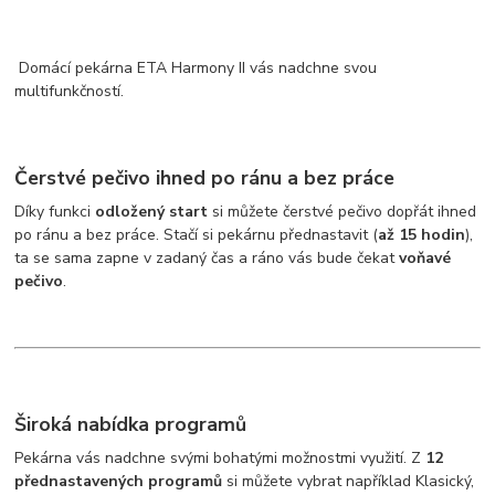
Domácí pekárna ETA Harmony II vás nadchne svou
multifunkčností.
Čerstvé pečivo ihned po ránu a bez práce
Díky funkci
odložený start
si můžete čerstvé pečivo dopřát ihned
po ránu a bez práce. Stačí si pekárnu přednastavit (
až 15 hodin
),
ta se sama zapne v zadaný čas a ráno vás bude čekat
voňavé
pečivo
.
Široká nabídka programů
Pekárna vás nadchne svými bohatými možnostmi využití. Z
12
přednastavených programů
si můžete vybrat například Klasický,