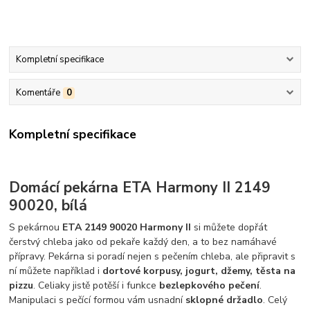
Kompletní specifikace
Komentáře
0
Kompletní specifikace
Domácí pekárna ETA Harmony II 2149
90020, bílá
S pekárnou
ETA 2149 90020 Harmony II
si můžete dopřát
čerstvý chleba jako od pekaře každý den, a to bez namáhavé
přípravy. Pekárna si poradí nejen s pečením chleba, ale připravit s
ní můžete například i
dortové korpusy, jogurt, džemy, těsta na
pizzu
. Celiaky jistě potěší i funkce
bezlepkového pečení
.
Manipulaci s pečící formou vám usnadní
sklopné držadlo
. Celý