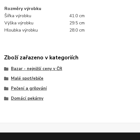
Rozměry výrobku
Šířka výrobku
41.0 cm
Výška výrobku
29.5 cm
Hloubka výrobku
28.0 cm
Zboží zařazeno v kategoriích
Bazar - nejnižší ceny v ČR
Malé spotřebiče
Pečení a grilování
Domácí pekárny