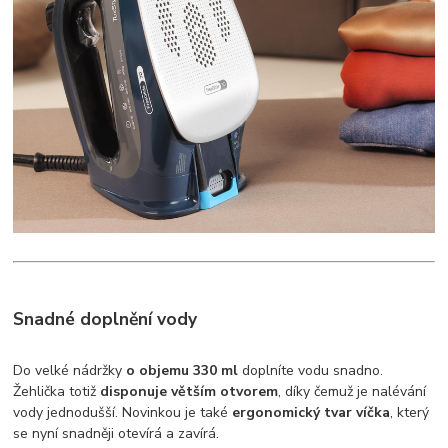
Snadné doplnění vody
Do velké nádržky
o objemu 330 ml
doplníte vodu snadno.
Žehlička totiž
disponuje větším otvorem
, díky čemuž je nalévání
vody jednodušší. Novinkou je také
ergonomický tvar víčka
, který
se nyní snadněji otevírá a zavírá.