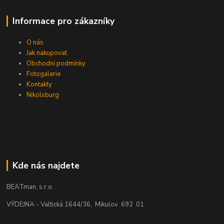
Informace pro zákazníky
O nás
Jak nakupovat
Obchodní podmínky
Fotogalerie
Kontakty
Nikolsburg
Kde nás najdete
BEATman, s.r.o.
VÝDEJNA - Valtická 1644/36, Mikulov 692 01