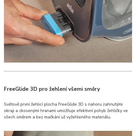
FreeGlide 3D pro žehlení všemi směry
Světově první žehlicí plocha FreeGlide 3D s nahoru zahnutými
okraji a zkosenými hranami umožňuje efektivní pohyb žehličky ve
všech směrem a bez mačkání už vyžehleného materiálu.