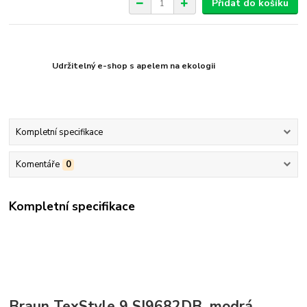
Přidat do košíku
Udržitelný e-shop s apelem na ekologii
Kompletní specifikace
Komentáře
0
Kompletní specifikace
Braun TexStyle 9 SI9682DB, modrá