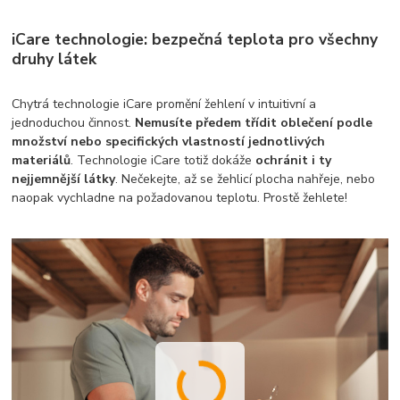
iCare technologie: bezpečná teplota pro všechny
druhy látek
Chytrá technologie iCare promění žehlení v intuitivní a
jednoduchou činnost.
Nemusíte předem třídit oblečení podle
množství nebo specifických vlastností jednotlivých
materiálů
. Technologie iCare totiž dokáže
ochránit i ty
nejjemnější látky
. Nečekejte, až se žehlicí plocha nahřeje, nebo
naopak vychladne na požadovanou teplotu. Prostě žehlete!