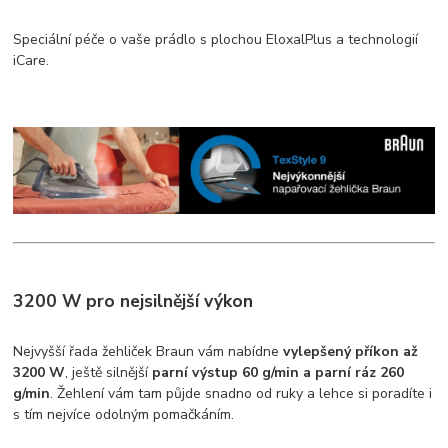
Speciální péče o vaše prádlo s plochou EloxalPlus a technologií
iCare.
3200 W pro nejsilnější výkon
Nejvyšší řada žehliček Braun vám nabídne
vylepšený příkon až
3200 W
, ještě silnější
parní výstup 60 g/min a parní ráz 260
g/min
. Žehlení vám tam půjde snadno od ruky a lehce si poradíte i
s tím nejvíce odolným pomačkáním.