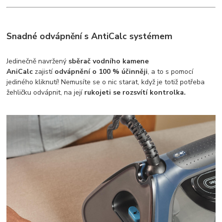
Snadné odvápnění s AntiCalc systémem
Jedinečně navržený
sběrač vodního kamene
AniCalc
zajistí
odvápnění o 100 % účinněji
, a to s pomocí
jediného kliknutí! Nemusíte se o nic starat, když je totiž potřeba
žehličku odvápnit, na její
rukojeti se rozsvítí kontrolka.