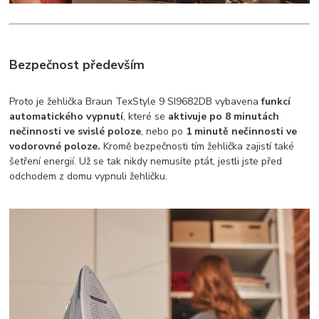
Bezpečnost především
Proto je žehlička
Braun TexStyle 9 SI9682DB
vybavena
funkcí
automatického vypnutí
, které se
aktivuje po 8 minutách
nečinnosti ve svislé poloze
, nebo po
1 minutě nečinnosti ve
vodorovné poloze.
Kromě bezpečnosti tím žehlička zajistí také
šetření energií. Už se tak nikdy nemusíte ptát, jestli jste před
odchodem z domu vypnuli žehličku.