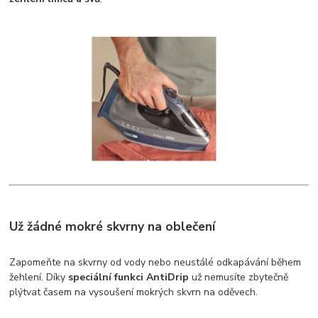
Už žádné mokré skvrny na oblečení
Zapomeňte na skvrny od vody nebo neustálé odkapávání během
žehlení. Díky
speciální funkci AntiDrip
už nemusíte zbytečně
plýtvat časem na vysoušení mokrých skvrn na oděvech.