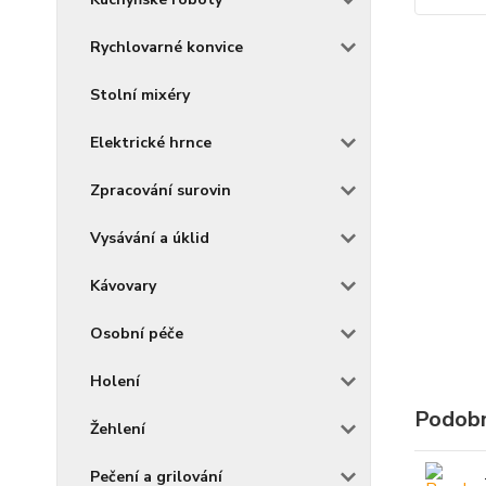
Rychlovarné konvice
Stolní mixéry
Elektrické hrnce
Zpracování surovin
Vysávání a úklid
Kávovary
Osobní péče
Holení
Podobn
Žehlení
Pečení a grilování