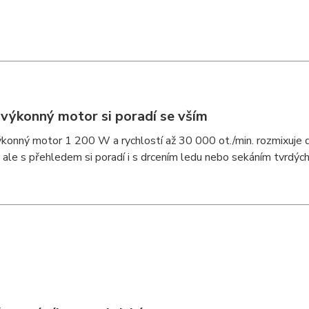
 výkonný motor si poradí se vším
onný motor 1 200 W a rychlostí až 30 000 ot./min. rozmixuje d
, ale s přehledem si poradí i s drcením ledu nebo sekáním tvrdých 