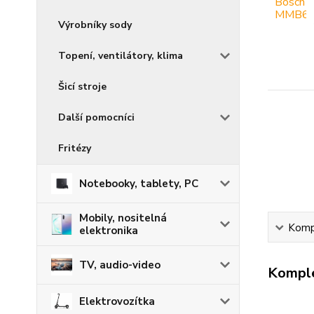
Výrobníky sody
Topení, ventilátory, klima
Šicí stroje
Další pomocníci
Fritézy
Notebooky, tablety, PC
Mobily, nositelná
Kompl
elektronika
TV, audio-video
Komple
Elektrovozítka