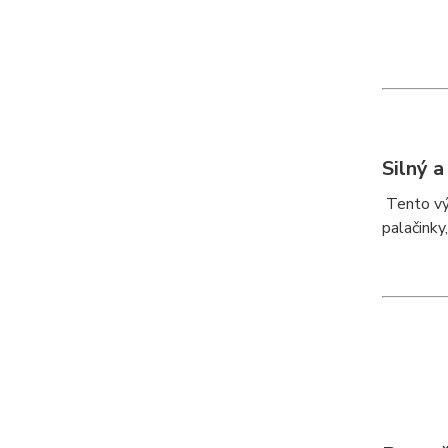
Silný a
Tento výk
palačinky