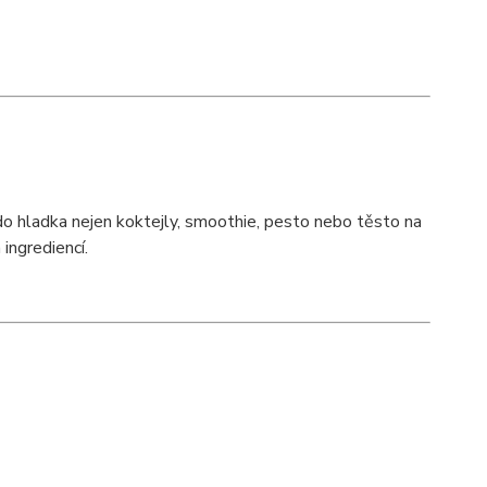
o hladka nejen koktejly, smoothie, pesto nebo těsto na
ingrediencí.