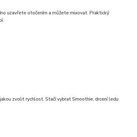
adno uzavřete otočením a můžete mixovat. Praktický
í.
kou zvolit rychlost. Stačí vybrat Smoothie, drcení ledu