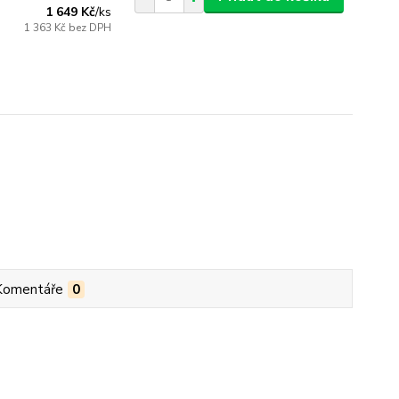
1 649 Kč
/
ks
1 363 Kč
bez DPH
Komentáře
0