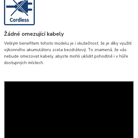
Žádné omezující kabely
Velkým benefitem tohoto modelu je i skutečnost, že je díky využití
výkonného akumulátoru zcela bezdrátový. To znamená, že vás
nebude omezovat kabely, abyste mohli uklidit pohodlně i v hůře
dostupných místech.