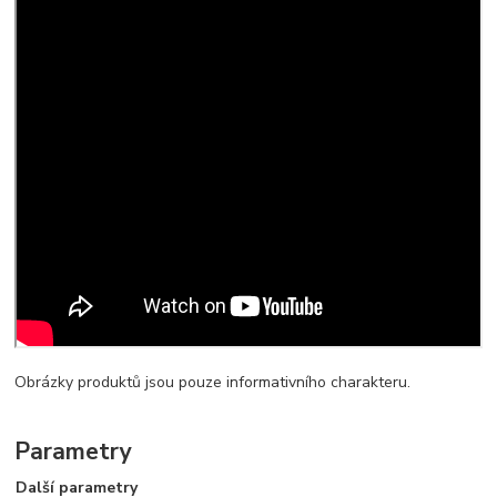
Obrázky produktů jsou pouze informativního charakteru.
Parametry
Další parametry