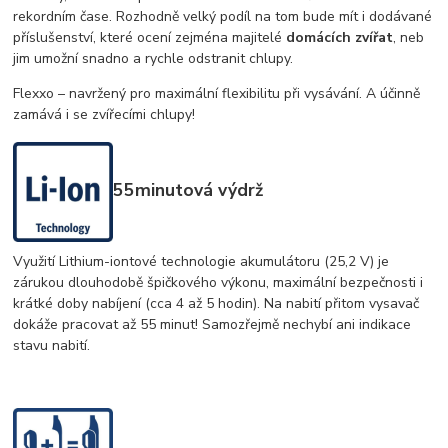
rekordním čase. Rozhodně velký podíl na tom bude mít i dodávané
příslušenství, které ocení zejména majitelé
domácích zvířat
, neb
jim umožní snadno a rychle odstranit chlupy.
Flexxo – navržený pro maximální flexibilitu při vysávání. A účinně
zamává i se zvířecími chlupy!
55minutová výdrž
Využití Lithium-iontové technologie akumulátoru (25,2 V) je
zárukou dlouhodobě špičkového výkonu, maximální bezpečnosti i
krátké doby nabíjení (cca 4 až 5 hodin). Na nabití přitom vysavač
dokáže pracovat až 55 minut! Samozřejmě nechybí ani indikace
stavu nabití.