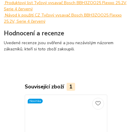
Produktový list Tyčový vysavač Bosch BBH3ZOO25 Flexxo 25.2V,
Serie 4 červený
Návod k použití CZ Tyčový vysavač Bosch BBH3ZOO25 Flexxo
25.2V, Serie 4 červený
Hodnocení a recenze
Uvedené recenze jsou ověřené a jsou nezávislým názorem
zákazníků, kteří si toto zboží zakoupili.
Související zboží
1
Novinka