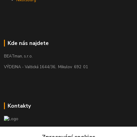
Kde nás najdete
BEATman, s.r.o.
VÝDEJNA - Valtická 1644/36, Mikulov 692 01
Kontakty
beatman.cz