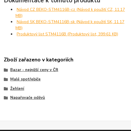
Dokumentace k tomuto produktu
Návod CZ BEKO-STM4116B-cz (Návod k použití CZ, 11.17
MB)
Návod SK BEKO-STM4116B-sk (Návod k použití SK, 11.17
MB)
Produktový list STM4116B (Produktový list, 399.61 KB)
Zboží zařazeno v kategoriích
Bazar - nejnižší ceny v ČR
Malé spotřebiče
Žehlení
Napařovače oděvů