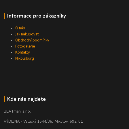
Informace pro zákazníky
O nás
Jak nakupovat
Obchodní podmínky
Fotogalerie
Kontakty
Nikolsburg
Kde nás najdete
BEATman, s.r.o.
VÝDEJNA - Valtická 1644/36, Mikulov 692 01