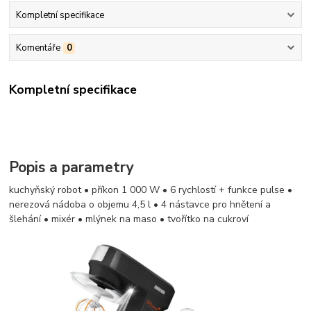
Kompletní specifikace
Komentáře
0
Kompletní specifikace
Popis a parametry
kuchyňský robot • příkon 1 000 W • 6 rychlostí + funkce pulse •
nerezová nádoba o objemu 4,5 l • 4 nástavce pro hnětení a
šlehání • mixér • mlýnek na maso • tvořítko na cukroví