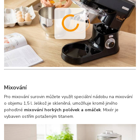
Mixování
Pro mixování surovin můžete využít speciální nádobu na mixování
o objemu 1,5 l. Jelikož je skleněná, umožňuje kromě jiného
pohodlné
mixování horkých polévek a omáček
. Mixér je
vybaven ostřím potaženým titanem.