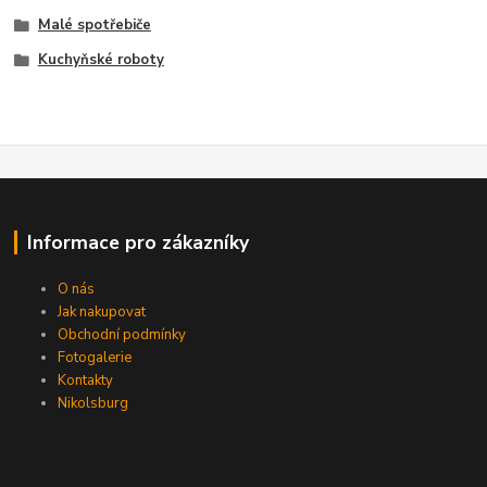
Malé spotřebiče
Kuchyňské roboty
Informace pro zákazníky
O nás
Jak nakupovat
Obchodní podmínky
Fotogalerie
Kontakty
Nikolsburg