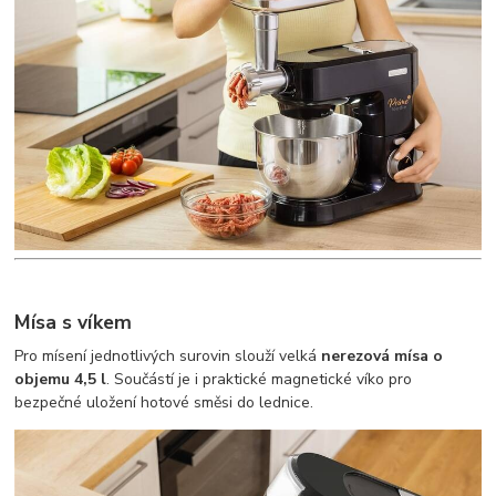
Mísa s víkem
Pro mísení jednotlivých surovin slouží velká
nerezová mísa o
objemu 4,5 l
. Součástí je i praktické magnetické víko pro
bezpečné uložení hotové směsi do lednice.