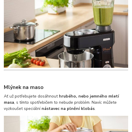
Mlýnek na maso
Ať už potřebujete dosáhnout
hrubého, nebo jemného mletí
masa
, s tímto spotřebičem to nebude problém. Navíc můžete
vyzkoušet speciální
nástavec na plnění klobás
.