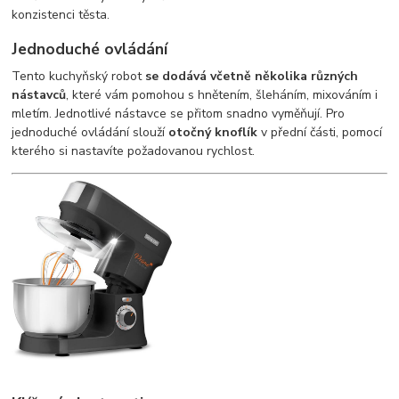
konzistenci těsta.
Jednoduché ovládání
Tento kuchyňský robot
se dodává včetně několika různých
nástavců
, které vám pomohou s hnětením, šleháním, mixováním i
mletím. Jednotlivé nástavce se přitom snadno vyměňují. Pro
jednoduché ovládání slouží
otočný knoflík
v přední části, pomocí
kterého si nastavíte požadovanou rychlost.