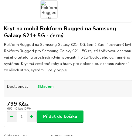
Kryt na mobil Rokform Rugged na Samsung
Galaxy S21+ 5G - černý
Rokform Rugged na Samsung Galaxy S21+ 5G, černá Zadní ochranný kryt
Rokform Rugged pro Samsung Galaxy S21+ 5G zajistí špičkovou ochranu
vašeho telefonu prostřednictvím speciálního čtyřbodového ochranného
systému. Kryt má zesílené rohy a hrany pro dokonalou ochranu zařízení
ze všech stran, systém ...
celý popis
Dostupnost
Skladem
799 Kč
/
ks
660 Kč
bez DPH
Přidat do košíku