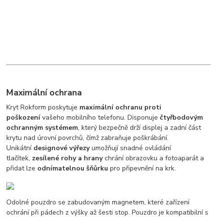
Maximální ochrana
Kryt Rokform poskytuje
maximální ochranu proti
poškození
vašeho mobilního telefonu. Disponuje
čtyřbodovým
ochranným systémem
, který bezpečně drží displej a zadní část
krytu nad úrovní povrchů, čímž zabraňuje poškrábání.
Unikátní
designové výřezy
umožňují snadné ovládání
tlačítek,
zesílené rohy a hrany
chrání obrazovku a fotoaparát a
přidat lze
odnímatelnou šňůrku
pro připevnění na krk.
Odolné pouzdro se zabudovaným magnetem, které zařízení
ochrání při pádech z výšky až šesti stop. Pouzdro je kompatibilní s