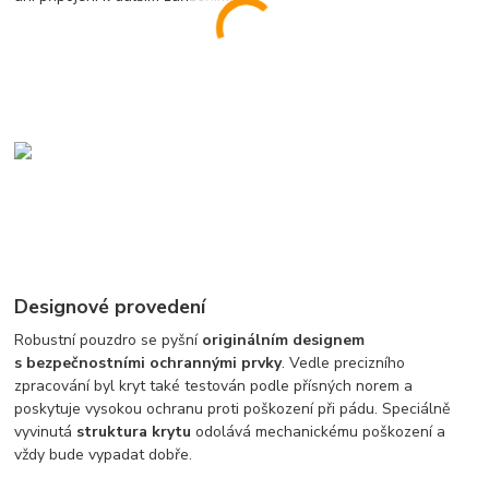
Designové provedení
Robustní pouzdro se pyšní
originálním designem
s bezpečnostními ochrannými prvky
. Vedle precizního
zpracování byl kryt také testován podle přísných norem a
poskytuje vysokou ochranu proti poškození při pádu. Speciálně
vyvinutá
struktura krytu
odolává mechanickému poškození a
vždy bude vypadat dobře.