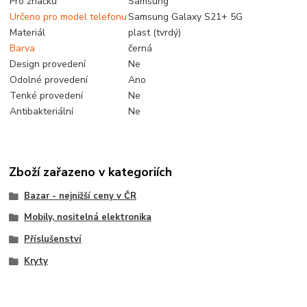
Pro značku
Samsung
Určeno pro model telefonu
Samsung Galaxy S21+ 5G
Materiál
plast (tvrdý)
Barva
černá
Design provedení
Ne
Odolné provedení
Ano
Tenké provedení
Ne
Antibakteriální
Ne
Zboží zařazeno v kategoriích
Bazar - nejnižší ceny v ČR
Mobily, nositelná elektronika
Příslušenství
Kryty