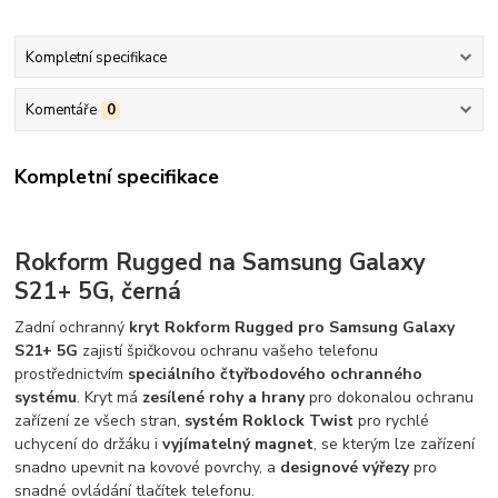
Kompletní specifikace
Komentáře
0
Kompletní specifikace
Rokform Rugged na Samsung Galaxy
S21+ 5G, černá
Zadní ochranný
kryt Rokform Rugged
pro Samsung Galaxy
S21+ 5G
zajistí špičkovou ochranu vašeho telefonu
prostřednictvím
speciálního čtyřbodového ochranného
systému
. Kryt má
zesílené rohy a hrany
pro dokonalou ochranu
zařízení ze všech stran,
systém Roklock Twist
pro rychlé
uchycení do držáku i
vyjímatelný magnet
, se kterým lze zařízení
snadno upevnit na kovové povrchy, a
designové výřezy
pro
snadné ovládání tlačítek telefonu.