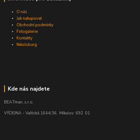
O nás
Jak nakupovat
Obchodní podmínky
Fotogalerie
Kontakty
Nikolsburg
Kde nás najdete
BEATman, s.r.o.
VÝDEJNA - Valtická 1644/36, Mikulov 692 01