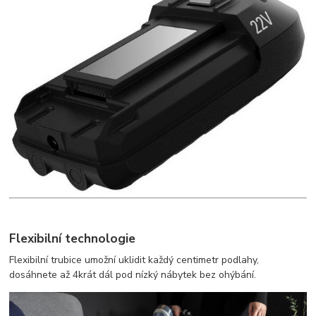
Flexibilní technologie
Flexibilní trubice umožní uklidit každý centimetr podlahy,
dosáhnete až 4krát dál pod nízký nábytek bez ohýbání.