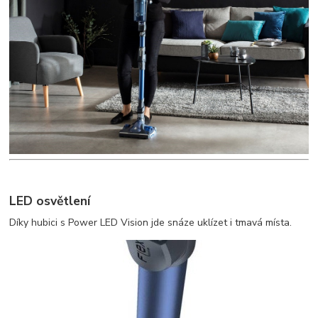
LED osvětlení
Díky hubici s Power LED Vision jde snáze uklízet i tmavá místa.