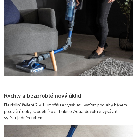
Rychlý a bezproblémový úklid
Flexibilní řešení 2 v 1 umožňuje vysávat i vytírat podlahy během
poloviční doby. Obdélníková hubice Aqua dovoluje vysávat i
vytírat jedním tahem.