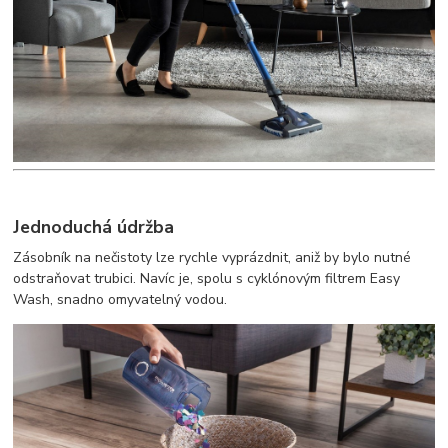
Jednoduchá údržba
Zásobník na nečistoty lze rychle vyprázdnit, aniž by bylo nutné
odstraňovat trubici. Navíc je, spolu s cyklónovým filtrem Easy
Wash, snadno omyvatelný vodou.