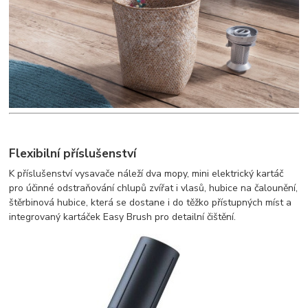
Flexibilní příslušenství
K příslušenství vysavače náleží dva mopy, mini elektrický kartáč
pro účinné odstraňování chlupů zvířat i vlasů, hubice na čalounění,
štěrbinová hubice, která se dostane i do těžko přístupných míst a
integrovaný kartáček Easy Brush pro detailní čištění.