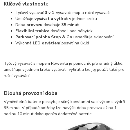
Klíčové vlastnosti:
Tyčový vysavač
3 v 1
: vysavač, mop a ruční vysavač
Umožňuje
vysávat a vytírat
v jednom kroku
Doba
provozu
dosahuje
35 minut
Flexibilní
trubice
dosáhne i pod nábytek
Parkovací poloha Stop & Go
usnadňuje skladování
Výkonné
LED osvětlení
posvítí na úklid
Tyčový vysavač s mopem Rowenta je pomocník pro snadný úklid,
umožňuje v jednom kroku vysávat i vytírat a lze jej použít také pro
ruční vysávání.
Dlouhá provozní doba
Vyměnitelná baterie poskytuje silný konstantní sací výkon s výdrží
35 minut. V případě potřeby lze navýšit dobu provozu až na 1
hodinu 10 minut dokoupením dodatečné baterie.