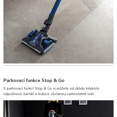
Parkovací funkce Stop & Go
S parkovací funkcí Stop & Go si můžete od úklidu kdykoliv
odpočinout, kartáč a trubice zůstanou samostatně stát.