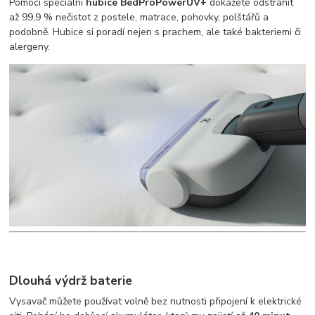
Pomocí speciální
hubice BedProPowerUV+
dokážete odstranit
až 99,9 % nečistot z postele, matrace, pohovky, polštářů a
podobně. Hubice si poradí nejen s prachem, ale také bakteriemi či
alergeny.
Dlouhá výdrž baterie
Vysavač můžete používat volně bez nutnosti připojení k elektrické