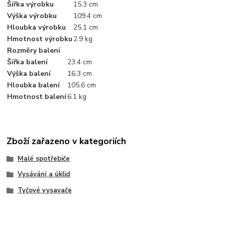
Šířka výrobku
15.3 cm
Výška výrobku
109.4 cm
Hloubka výrobku
25.1 cm
Hmotnost výrobku
2.9 kg
Rozměry balení
Šířka balení
23.4 cm
Výška balení
16.3 cm
Hloubka balení
105.6 cm
Hmotnost balení
6.1 kg
Zboží zařazeno v kategoriích
Malé spotřebiče
Vysávání a úklid
Tyčové vysavače