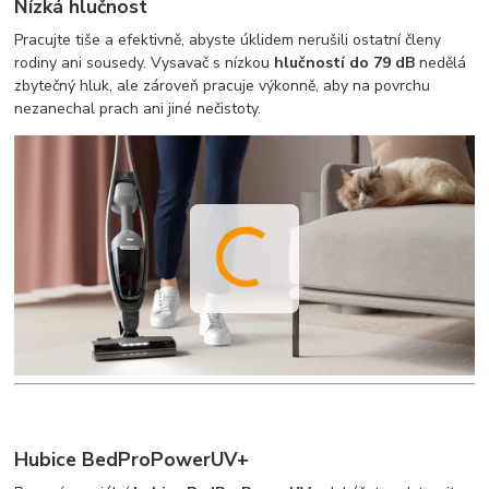
Nízká hlučnost
Pracujte tiše a efektivně, abyste úklidem nerušili ostatní členy
rodiny ani sousedy. Vysavač s nízkou
hlučností do 79 dB
nedělá
zbytečný hluk, ale zároveň pracuje výkonně, aby na povrchu
nezanechal prach ani jiné nečistoty.
Hubice BedProPowerUV+