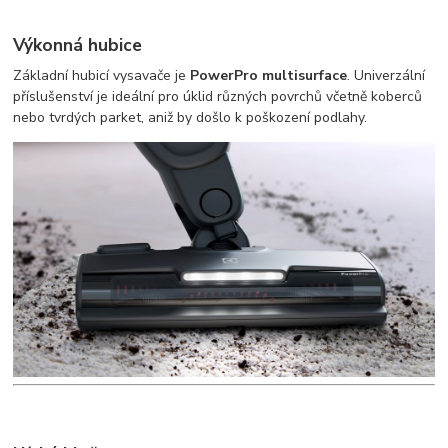
Výkonná hubice
Základní hubicí vysavače je
PowerPro multisurface
. Univerzální
příslušenství je ideální pro úklid různých povrchů včetně koberců
nebo tvrdých parket, aniž by došlo k poškození podlahy.