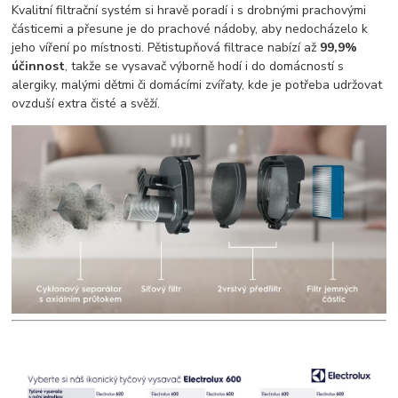
Kvalitní filtrační systém si hravě poradí i s drobnými prachovými
částicemi a přesune je do prachové nádoby, aby nedocházelo k
jeho víření po místnosti. Pětistupňová filtrace nabízí až
99,9%
účinnost
, takže se vysavač výborně hodí i do domácností s
alergiky, malými dětmi či domácími zvířaty, kde je potřeba udržovat
ovzduší extra čisté a svěží.