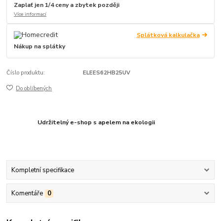
Zaplať jen 1/4 ceny a zbytek později
Více informací
Splátková kalkulačka
Nákup na splátky
Číslo produktu:
ELEES62HB25UV
Do oblíbených
Udržitelný e-shop s apelem na ekologii
Kompletní specifikace
Komentáře
0