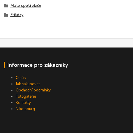
Malé spotřebiče
Fritézy
Informace pro zákazníky
O nás
Jak nakupovat
Obchodní podmínky
Fotogalerie
Kontakty
Nikolsburg