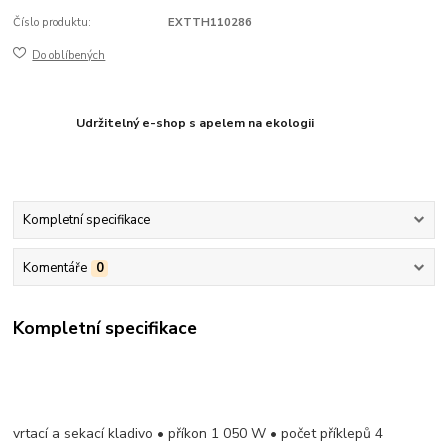
Číslo produktu:
EXTTH110286
Do oblíbených
Udržitelný e-shop s apelem na ekologii
Kompletní specifikace
Komentáře
0
Kompletní specifikace
vrtací a sekací kladivo • příkon 1 050 W • počet příklepů 4