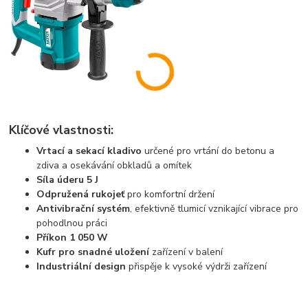
Klíčové vlastnosti:
Vrtací a sekací kladivo
určené pro vrtání do betonu a
zdiva a osekávání obkladů a omítek
Síla úderu 5 J
Odpružená rukojeť
pro komfortní držení
Antivibrační systém
, efektivně tlumicí vznikající vibrace pro
pohodlnou práci
Příkon 1 050 W
Kufr pro snadné uložení
zařízení v balení
Industriální design
přispěje k vysoké výdrži zařízení