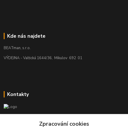
Kde nás najdete
BEATman, s.r.o.
VÝDEJNA - Valtická 1644/36, Mikulov 692 01
Kontakty
beatman.cz
Zpracování cookies