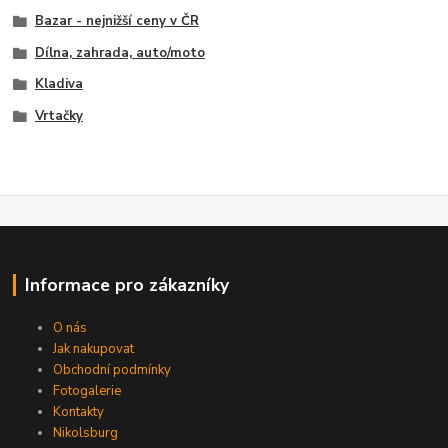
Bazar - nejnižší ceny v ČR
Dílna, zahrada, auto/moto
Kladiva
Vrtačky
Informace pro zákazníky
O nás
Jak nakupovat
Obchodní podmínky
Fotogalerie
Kontakty
Nikolsburg