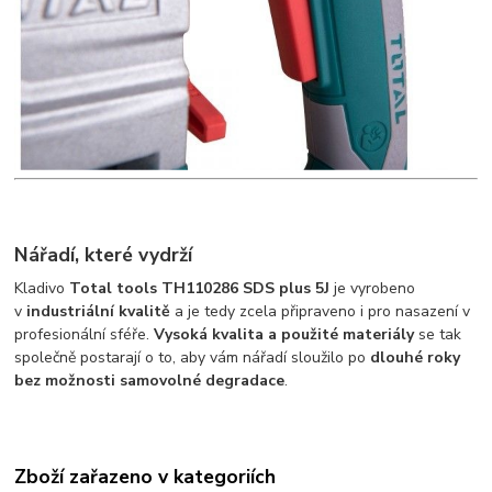
Nářadí, které vydrží
Kladivo
Total tools TH110286 SDS plus 5J
je vyrobeno
v
industriální kvalitě
a je tedy zcela připraveno i pro nasazení v
profesionální sféře.
Vysoká kvalita a použité materiály
se tak
společně postarají o to, aby vám nářadí sloužilo po
dlouhé roky
bez možnosti samovolné degradace
.
Zboží zařazeno v kategoriích