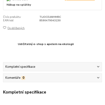
Nákup na splátky
Číslo produktu:
TLIOCEANHMRC
EAN kód:
8590479043230
Do oblíbených
Udržitelný e-shop s apelem na ekologii
Kompletní specifikace
Komentáře
0
Kompletní specifikace