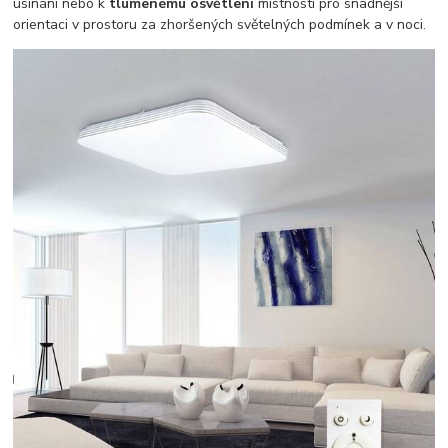
usínání nebo k
tlumenému osvětlení
místnosti pro snadnější
orientaci v prostoru za zhoršených světelných podmínek a v noci.