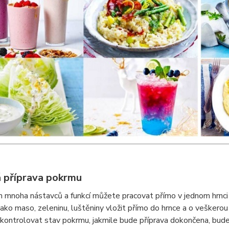
 příprava pokrmu
m mnoha nástavců a funkcí můžete pracovat přímo v jednom hrnci 
 jako maso, zeleninu, luštěniny vložit přímo do hrnce a o veškero
kontrolovat stav pokrmu, jakmile bude příprava dokončena, bud