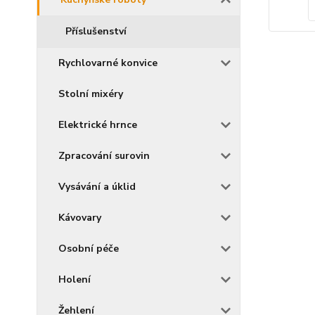
Příslušenství
Rychlovarné konvice
Stolní mixéry
Elektrické hrnce
Zpracování surovin
Vysávání a úklid
Kávovary
Osobní péče
Holení
Žehlení