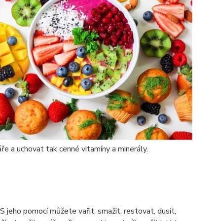
e a uchovat tak cenné vitamíny a minerály.
 jeho pomocí můžete vařit, smažit, restovat, dusit,