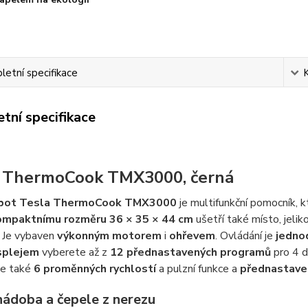
etní specifikace
tní specifikace
 ThermoCook TMX3000, černá
obot Tesla ThermoCook TMX3000
je multifunkční pomocník, kt
ompaktnímu
rozměru 36 × 35 × 44 cm
ušetří také místo, jel
. Je vybaven
výkonným motorem
i
ohřevem
. Ovládání je
jedno
splejem
vyberete až z
12 přednastavených programů
pro 4 d
je také
6 proměnných rychlostí
a pulzní funkce a
přednastave
nádoba a čepele z nerezu