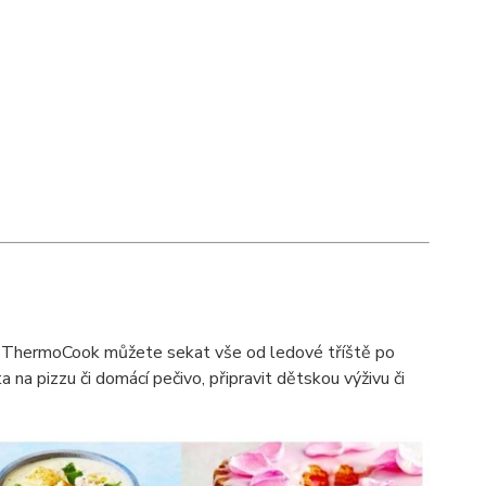
ou ThermoCook můžete sekat vše od ledové tříště po
a na pizzu či domácí pečivo, připravit dětskou výživu či