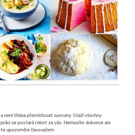
a není třeba přemísťovat suroviny. Stačí všechny
u práci se postará robot za vás. Nemusíte dokonce ani
ete upozorněni časovačem.