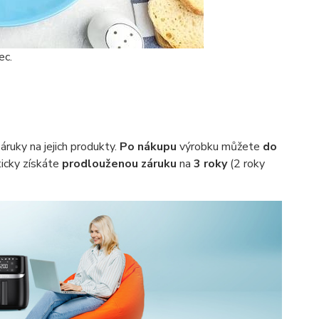
ec.
ruky na jejich produkty.
Po nákupu
výrobku můžete
do
icky získáte
prodlouženou záruku
na
3 roky
(2 roky