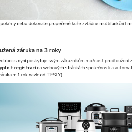
 pokrmy nebo dokonale propečené kuře zvládne multifunkční hrn
užená záruka na 3 roky
ctronics nyní poskytuje svým zákazníkům možnost prodloužení zá
yplnit registraci
na webových stránkách společnosti a automat
áruka + 1 rok navíc od TESLY).