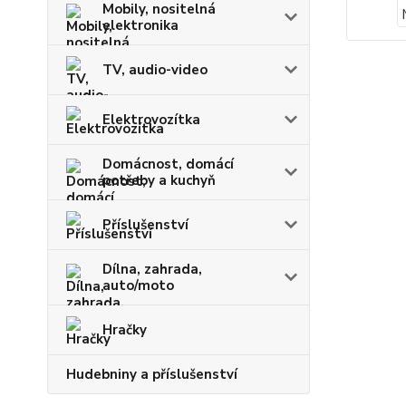
Mobily, nositelná
elektronika
TV, audio-video
Elektrovozítka
Domácnost, domácí
potřeby a kuchyň
Příslušenství
Dílna, zahrada,
auto/moto
Hračky
Hudebniny a příslušenství