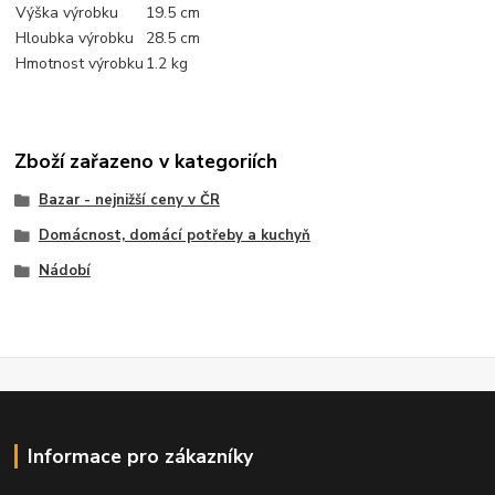
Výška výrobku
19.5 cm
Hloubka výrobku
28.5 cm
Hmotnost výrobku
1.2 kg
Zboží zařazeno v kategoriích
Bazar - nejnižší ceny v ČR
Domácnost, domácí potřeby a kuchyň
Nádobí
Informace pro zákazníky