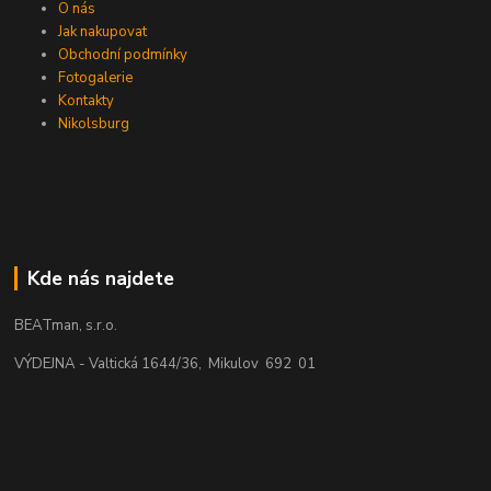
O nás
Jak nakupovat
Obchodní podmínky
Fotogalerie
Kontakty
Nikolsburg
Kde nás najdete
BEATman, s.r.o.
VÝDEJNA - Valtická 1644/36, Mikulov 692 01