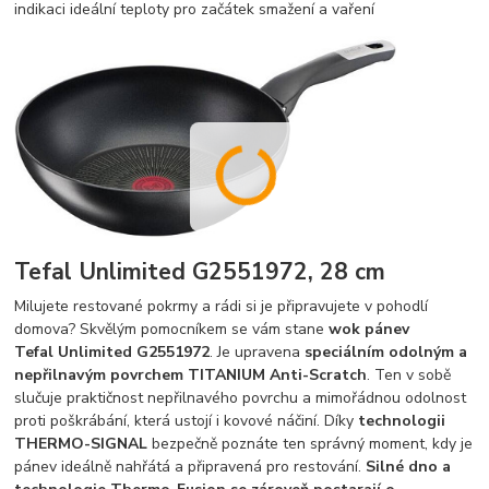
indikaci ideální teploty pro začátek smažení a vaření
Tefal Unlimited G2551972, 28 cm
Milujete restované pokrmy a rádi si je připravujete v pohodlí
domova? Skvělým pomocníkem se vám stane
wok
pánev
Tefal Unlimited G2551972
. Je upravena
speciálním odolným a
nepřilnavým povrchem TITANIUM Anti-Scratch
. Ten v sobě
slučuje praktičnost nepřilnavého povrchu a mimořádnou odolnost
proti poškrábání, která ustojí i kovové náčiní. Díky
technologii
THERMO-SIGNAL
bezpečně poznáte ten správný moment, kdy je
pánev ideálně nahřátá a připravená pro restování.
Silné dno a