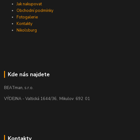
Jak nakupovat
Obchodní podmínky
Fotogalerie
Kontakty
Nikolsburg
Kde nás najdete
BEATman, s.r.o.
VÝDEJNA - Valtická 1644/36, Mikulov 692 01
Kontakty