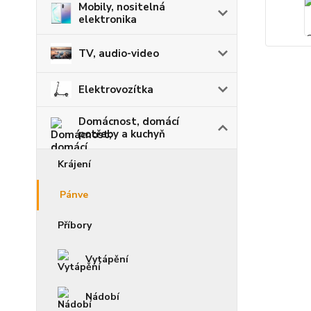
Mobily, nositelná
elektronika
TV, audio-video
Elektrovozítka
Domácnost, domácí
potřeby a kuchyň
Krájení
Pánve
Příbory
Vytápění
Nádobí