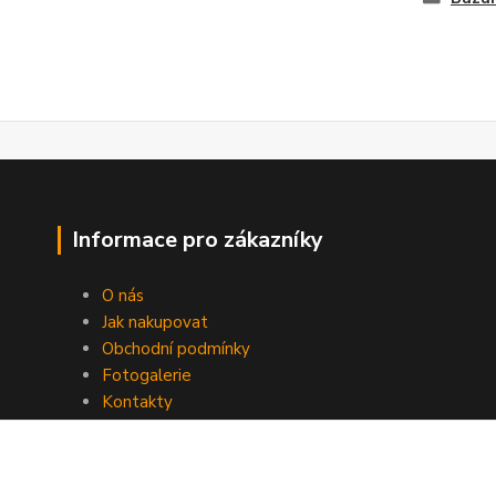
Informace pro zákazníky
O nás
Jak nakupovat
Obchodní podmínky
Fotogalerie
Kontakty
Nikolsburg