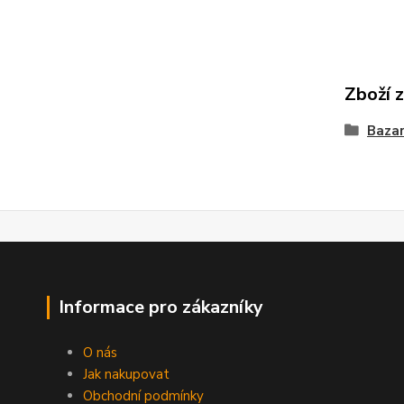
Zboží 
Bazar
Informace pro zákazníky
O nás
Jak nakupovat
Obchodní podmínky