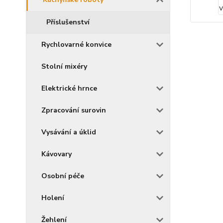
Příslušenství
Rychlovarné konvice
Stolní mixéry
Elektrické hrnce
Zpracování surovin
Vysávání a úklid
Kávovary
Osobní péče
Holení
Žehlení