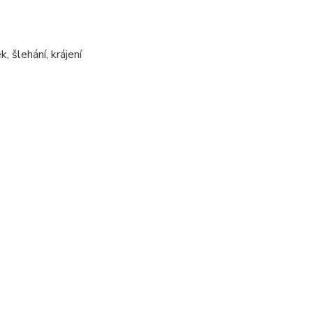
, šlehání, krájení