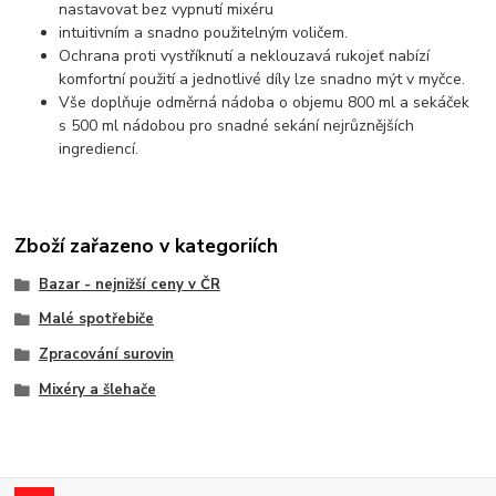
nastavovat bez vypnutí mixéru
intuitivním a snadno použitelným voličem.
Ochrana proti vystříknutí a neklouzavá rukojeť nabízí
komfortní použití a jednotlivé díly lze snadno mýt v myčce.
Vše doplňuje odměrná nádoba o objemu 800 ml a sekáček
s 500 ml nádobou pro snadné sekání nejrůznějších
ingrediencí.
Zboží zařazeno v kategoriích
Bazar - nejnižší ceny v ČR
Malé spotřebiče
Zpracování surovin
Mixéry a šlehače