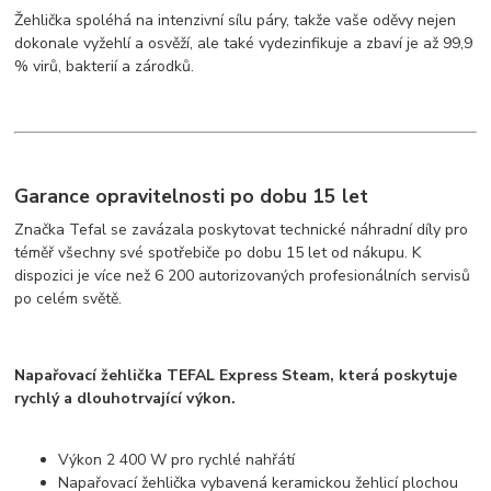
Žehlička spoléhá na intenzivní sílu páry, takže vaše oděvy nejen
dokonale vyžehlí a osvěží, ale také vydezinfikuje a zbaví je až 99,9
% virů, bakterií a zárodků.
Garance opravitelnosti po dobu 15 let
Značka Tefal se zavázala poskytovat technické náhradní díly pro
téměř všechny své spotřebiče po dobu 15 let od nákupu. K
dispozici je více než 6 200 autorizovaných profesionálních servisů
po celém světě.
Napařovací žehlička TEFAL Express Steam, která poskytuje
rychlý a dlouhotrvající výkon.
Výkon 2 400 W pro rychlé nahřátí
Napařovací žehlička vybavená keramickou žehlicí plochou