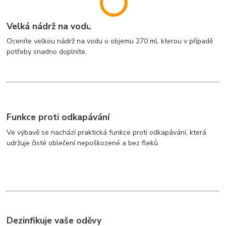
Velká nádrž na vodu
Oceníte velkou nádrž na vodu o objemu 270 ml, kterou v případě
potřeby snadno doplníte.
Funkce proti odkapávání
Ve výbavě se nachází praktická funkce proti odkapávání, která
udržuje čisté oblečení nepoškozené a bez fleků.
Dezinfikuje vaše oděvy