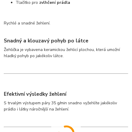
Tlačítko pro
zvlhčení prádla
Rychlé a snadné žehlení.
Snadný a klouzavý pohyb po látce
Žehlička je vybavena keramickou žehlicí plochou, která umožní
hladký pohyb po jakékoliv látce.
Efektivní výsledky žehlení
S trvalým výstupem páry 35 g/min snadno vyžehlíte jakékoliv
prádlo i látky náročnější na žehlení.