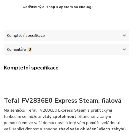
Udržitelný e-shop s apelem na ekologii
Kompletní specifikace
Komentáře
0
Kompletní specifikace
Tefal FV2836E0 Express Steam, fialová
Na žehličku Tefal FV2836E0 Express Steam s praktickými
funkcemi se můžete
vždy spolehnout
. Stane se vítaným
pomocníkem ve vaší domácnosti, který vám pomůže zvládnout
vaši žehlicí činnost a snadno
zbaví vaše oblečení všech záhybů
.