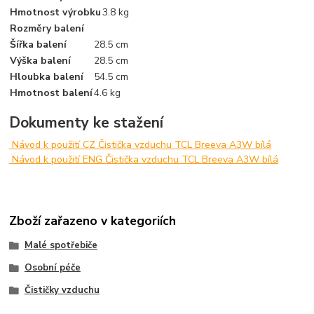
Hmotnost výrobku
3.8 kg
Rozměry balení
Šířka balení
28.5 cm
Výška balení
28.5 cm
Hloubka balení
54.5 cm
Hmotnost balení
4.6 kg
Dokumenty ke stažení
Návod k použití CZ Čistička vzduchu TCL Breeva A3W bílá
Návod k použití ENG Čistička vzduchu TCL Breeva A3W bílá
Zboží zařazeno v kategoriích
Malé spotřebiče
Osobní péče
Čističky vzduchu