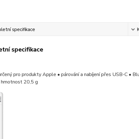
etní specifikace
tní specifikace
určený pro produkty Apple • párování a nabíjení přes USB-C • B
 hmotnost 20,5 g