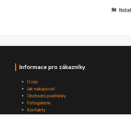
Noteb
Informace pro zákazníky
O nás
Jak nakupovat
Obchodní podmínky
Fotogalerie
Kontakty
Nikolsburg